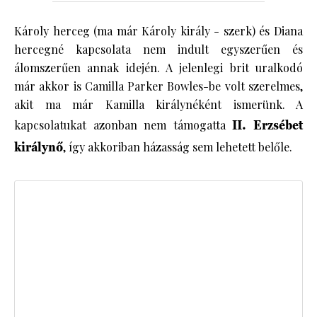
Károly herceg (ma már Károly király - szerk) és Diana
hercegné kapcsolata nem indult egyszerűen és
álomszerűen annak idején. A jelenlegi brit uralkodó
már akkor is Camilla Parker Bowles-be volt szerelmes,
akit ma már Kamilla királynéként ismerünk. A
kapcsolatukat azonban nem támogatta
II. Erzsébet
királynő
, így akkoriban házasság sem lehetett belőle.