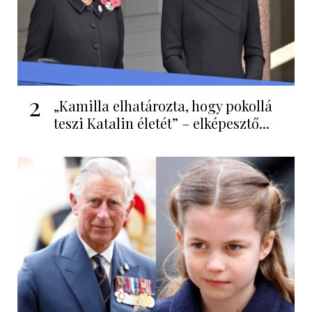
2
„Kamilla elhatározta, hogy pokollá
teszi Katalin életét” – elképesztő...