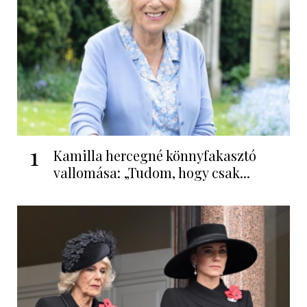
1
Kamilla hercegné könnyfakasztó
vallomása: „Tudom, hogy csak...