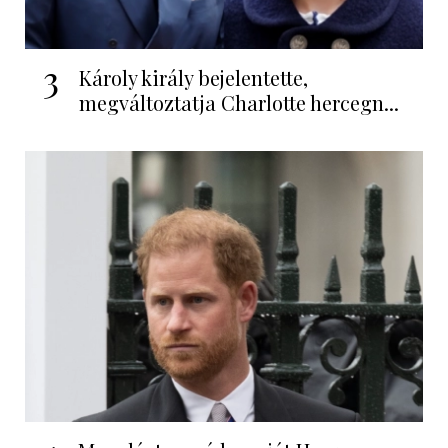
3
Károly király bejelentette,
megváltoztatja Charlotte hercegn...