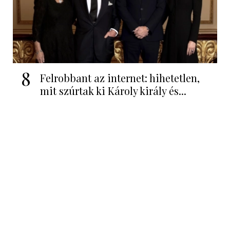
8
Felrobbant az internet: hihetetlen,
mit szúrtak ki Károly király és...