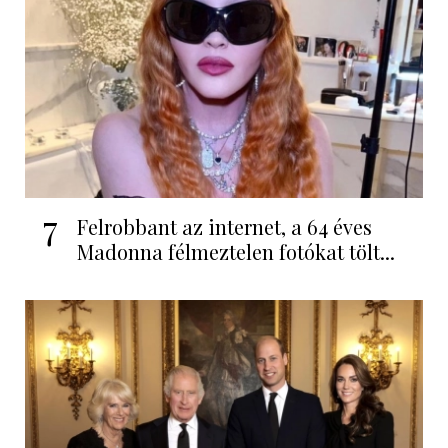
7
Felrobbant az internet, a 64 éves
Madonna félmeztelen fotókat tölt...