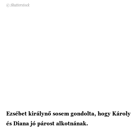
© Shutterstock
HÍRLEVÉL
Ezsébet királynő sosem gondolta, hogy Károly
és Diana jó párost alkotnának.