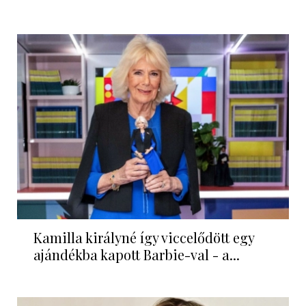
Kamilla királyné így viccelődött egy
ajándékba kapott Barbie-val - a...