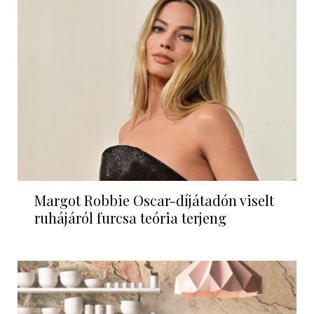
Margot Robbie Oscar-díjátadón viselt
ruhájáról furcsa teória terjeng