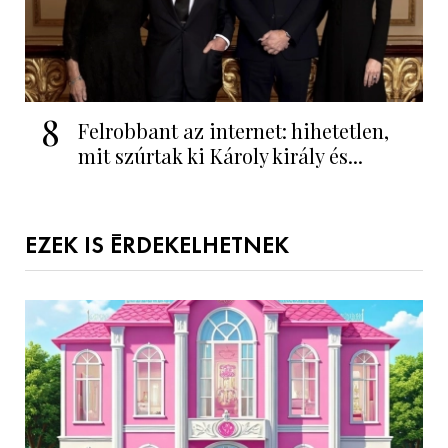
8
Felrobbant az internet: hihetetlen,
mit szúrtak ki Károly király és...
EZEK IS ÉRDEKELHETNEK