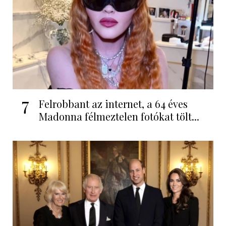
7
Felrobbant az internet, a 64 éves
Madonna félmeztelen fotókat tölt...