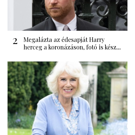
2
Megalázta az édesapját Harry
herceg a koronázáson, fotó is kész...