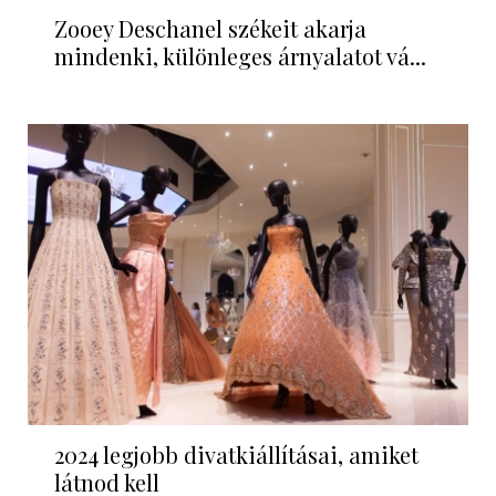
Zooey Deschanel székeit akarja
mindenki, különleges árnyalatot vá...
2024 legjobb divatkiállításai, amiket
látnod kell