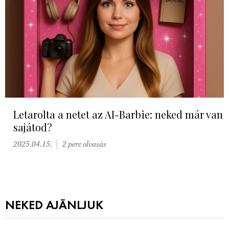
Letarolta a netet az AI-Barbie: neked már van
sajátod?
2025.04.15.
2 perc olvasás
NEKED AJÁNLJUK