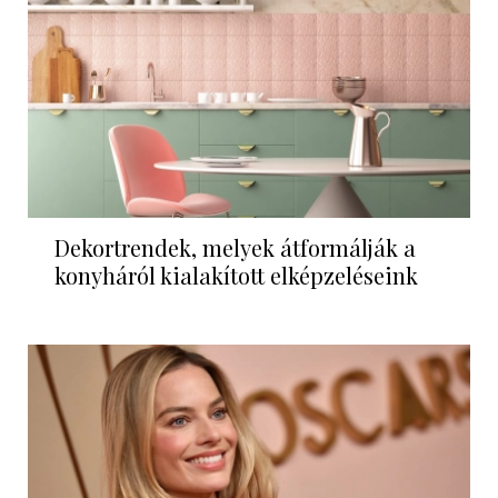
Dekortrendek, melyek átformálják a
konyháról kialakított elképzeléseink