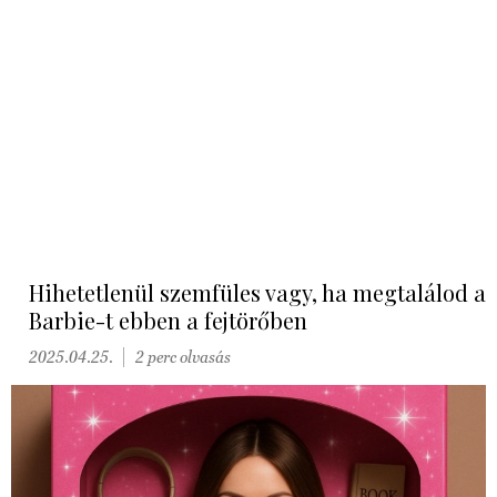
Hihetetlenül szemfüles vagy, ha megtalálod a
Barbie-t ebben a fejtörőben
2025.04.25.
2 perc olvasás