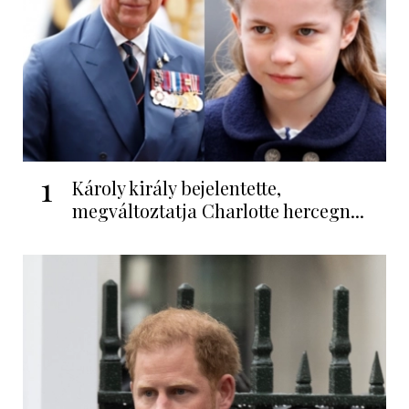
1
Károly király bejelentette,
megváltoztatja Charlotte hercegn...