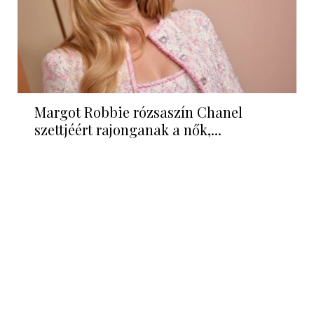
Margot Robbie rózsaszín Chanel
szettjéért rajonganak a nők,...