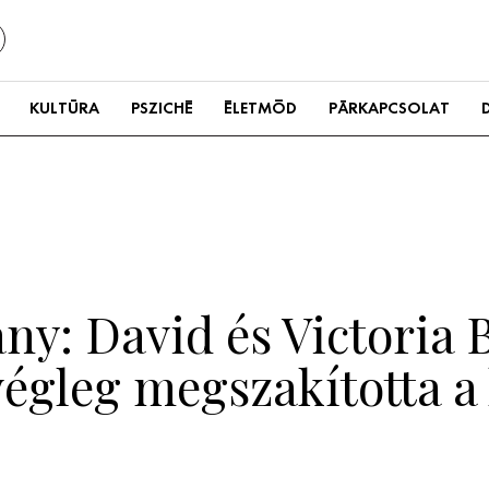
KULTÚRA
PSZICHÉ
ÉLETMÓD
PÁRKAPCSOLAT
ny: David és Victoria
végleg megszakította a