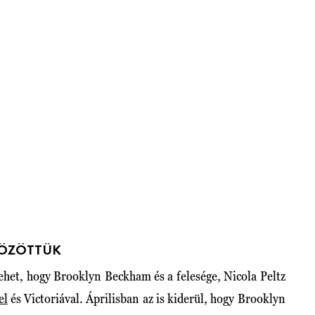
KÖZÖTTÜK
ehet, hogy Brooklyn Beckham és a felesége, Nicola Peltz
el
és Victoriával. Áprilisban az is kiderül, hogy Brooklyn