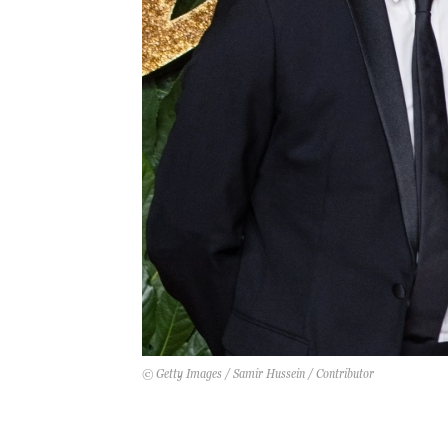
© Getty Images / Samir Hussein / Contributor