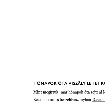
HÓNAPOK ÓTA VISZÁLY LEHET 
Mint megírtuk, már hónapok óta sejteni l
Beckham nincs beszélőviszonyban
Davidd