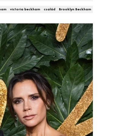
kham
victoria beckham
család
Brooklyn Beckham