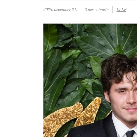
2025. december 21.
3 perc olvasás
ELLE