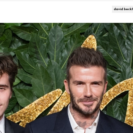
david bec