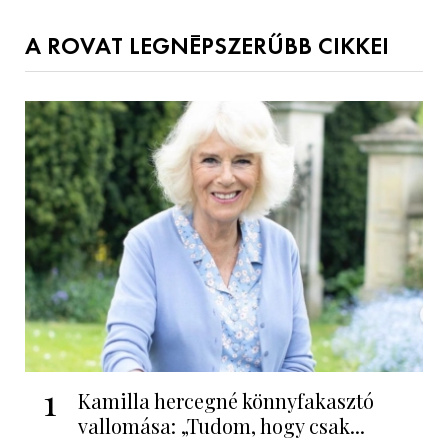
A ROVAT LEGNÉPSZERŰBB CIKKEI
1
Kamilla hercegné könnyfakasztó
vallomása: „Tudom, hogy csak...