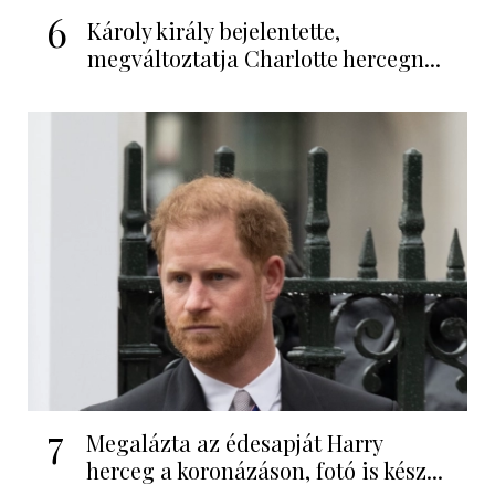
6
Károly király bejelentette,
megváltoztatja Charlotte hercegn...
7
Megalázta az édesapját Harry
herceg a koronázáson, fotó is kész...