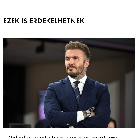
EZEK IS ÉRDEKELHETNEK
Neked is lehet olyan konyhád, mint egy