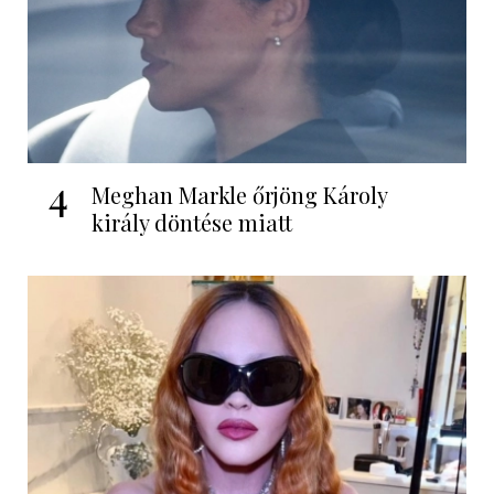
4
Meghan Markle őrjöng Károly
király döntése miatt