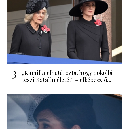
3
„Kamilla elhatározta, hogy pokollá
teszi Katalin életét” – elképesztő...