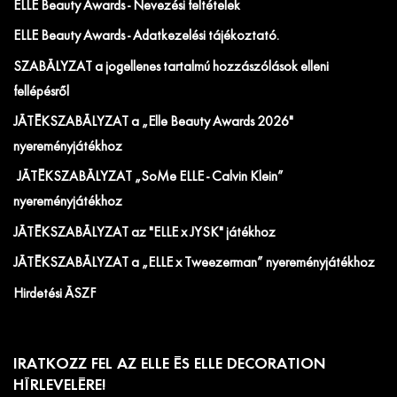
ELLE Beauty Awards - Nevezési feltételek
ELLE Beauty Awards - Adatkezelési tájékoztató.
SZABÁLYZAT a jogellenes tartalmú hozzászólások elleni
fellépésről
JÁTÉKSZABÁLYZAT a „Elle Beauty Awards 2026"
nyereményjátékhoz
JÁTÉKSZABÁLYZAT „SoMe ELLE - Calvin Klein”
nyereményjátékhoz
JÁTÉKSZABÁLYZAT az "ELLE x JYSK" játékhoz
JÁTÉKSZABÁLYZAT a „ELLE x Tweezerman” nyereményjátékhoz
Hirdetési ÁSZF
IRATKOZZ FEL AZ ELLE ÉS ELLE DECORATION
HÍRLEVELÉRE!