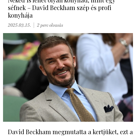
séfnek – David Beckham szép és profi
konyhája
2025.03.15.
2 perc olvasás
David Beckham megmutatta a kertjüket, ezt a