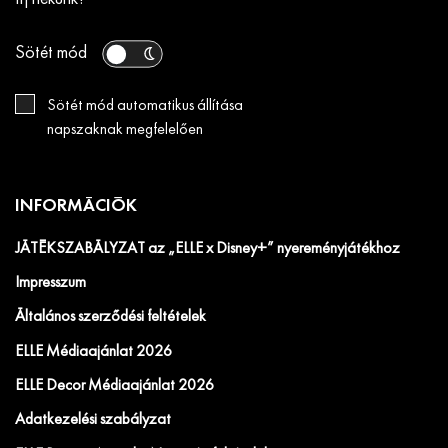
Sötét mód
Sötét mód automatikus állítása
napszaknak megfelelően
INFORMÁCIÓK
JÁTÉKSZABÁLYZAT az „ELLE x Disney+” nyereményjátékhoz
Impresszum
Általános szerződési feltételek
ELLE Médiaajánlat 2026
ELLE Decor Médiaajánlat 2026
Adatkezelési szabályzat