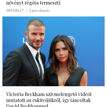
növényt régóta termeszti
2024.09.17.
2 perc olvasás
Victoria Beckham szívmelengető videót
mutatott az esküvőjükről, így táncoltak
David Beckhammel