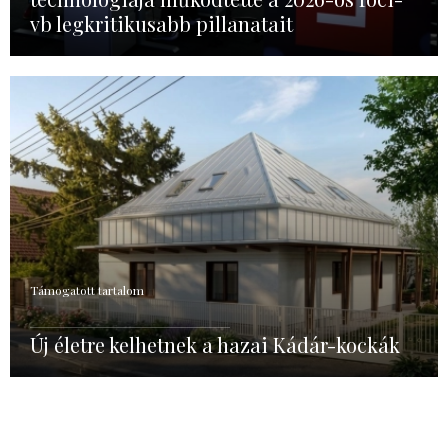
vb legkritikusabb pillanatait
Támogatott tartalom
Új életre kelhetnek a hazai Kádár-kockák