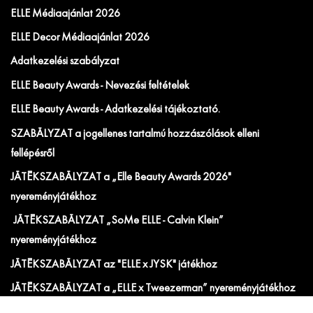
ELLE Médiaajánlat 2026
ELLE Decor Médiaajánlat 2026
Adatkezelési szabályzat
ELLE Beauty Awards - Nevezési feltételek
ELLE Beauty Awards - Adatkezelési tájékoztató.
SZABÁLYZAT a jogellenes tartalmú hozzászólások elleni
fellépésről
JÁTÉKSZABÁLYZAT a „Elle Beauty Awards 2026"
nyereményjátékhoz
JÁTÉKSZABÁLYZAT „SoMe ELLE - Calvin Klein”
nyereményjátékhoz
JÁTÉKSZABÁLYZAT az "ELLE x JYSK" játékhoz
JÁTÉKSZABÁLYZAT a „ELLE x Tweezerman” nyereményjátékhoz
Hirdetési ÁSZF