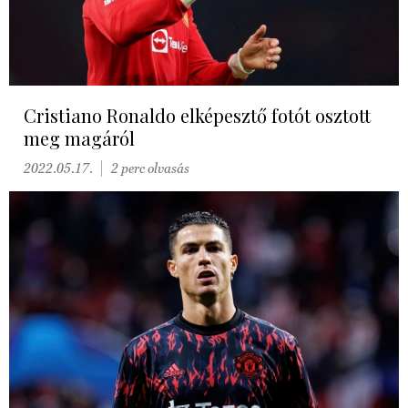
Cristiano Ronaldo elképesztő fotót osztott
meg magáról
2022.05.17.
2 perc olvasás