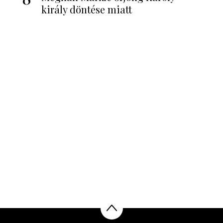
király döntése miatt