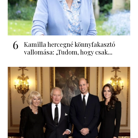
6
Kamilla hercegné könnyfakasztó
vallomása: „Tudom, hogy csak...