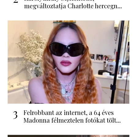
megváltoztatja Charlotte hercegn...
3
Felrobbant az internet, a 64 éves
Madonna félmeztelen fotókat tölt...