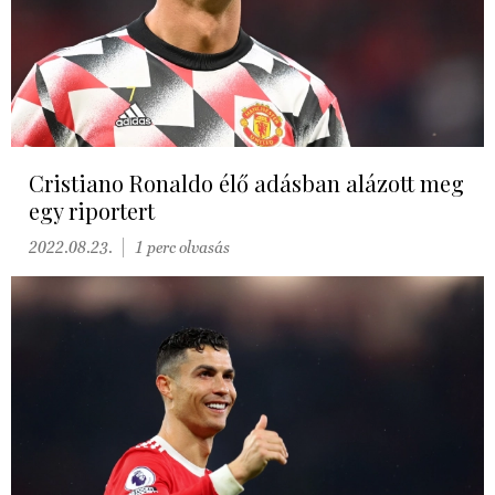
Cristiano Ronaldo élő adásban alázott meg
egy riportert
2022.08.23.
1 perc olvasás