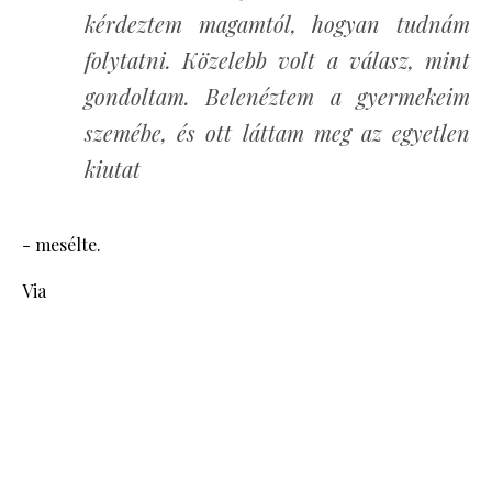
kérdeztem magamtól, hogyan tudnám
folytatni. Közelebb volt a válasz, mint
gondoltam. Belenéztem a gyermekeim
szemébe, és ott láttam meg az egyetlen
kiutat
- mesélte.
Via