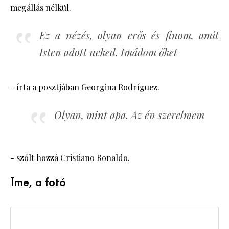
megállás nélkül.
Ez a nézés, olyan erős és finom, amit
Isten adott neked. Imádom őket
- írta a posztjában Georgina Rodríguez.
Olyan, mint apa. Az én szerelmem
- szólt hozzá Cristiano Ronaldo.
Íme, a fotó