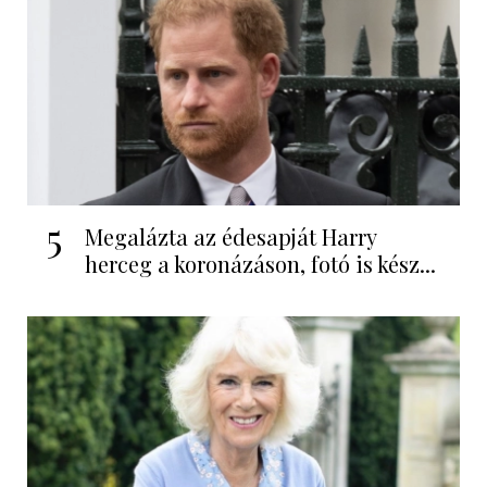
5
Megalázta az édesapját Harry
herceg a koronázáson, fotó is kész...