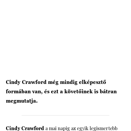
HÍRLEVÉL
Cindy Crawford még mindig elképesztő
formában van, és ezt a követőinek is bátran
megmutatja.
Cindy Crawford
a mai napig az egyik legismertebb