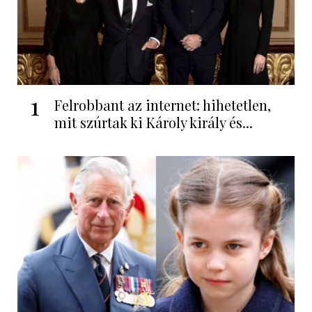
1
Felrobbant az internet: hihetetlen,
mit szúrtak ki Károly király és...