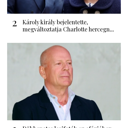
2
Károly király bejelentette,
megváltoztatja Charlotte hercegn...