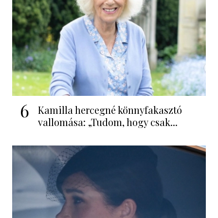
6
Kamilla hercegné könnyfakasztó
vallomása: „Tudom, hogy csak...