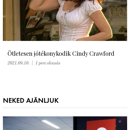
Ötletesen jótékonykodik Cindy Crawford
2021.09.10.
1 perc olvasás
NEKED AJÁNLJUK