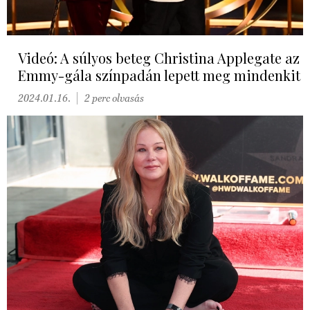
Videó: A súlyos beteg Christina Applegate az
Emmy-gála színpadán lepett meg mindenkit
2024.01.16.
2 perc olvasás