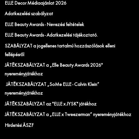
ELLE Decor Médiaajánlat 2026
Adatkezelési szabályzat
ELLE Beauty Awards - Nevezési feltételek
ELLE Beauty Awards - Adatkezelési tájékoztató.
SZABÁLYZAT a jogellenes tartalmú hozzászólások elleni
fellépésről
JÁTÉKSZABÁLYZAT a „Elle Beauty Awards 2026"
nyereményjátékhoz
JÁTÉKSZABÁLYZAT „SoMe ELLE - Calvin Klein”
nyereményjátékhoz
JÁTÉKSZABÁLYZAT az "ELLE x JYSK" játékhoz
JÁTÉKSZABÁLYZAT a „ELLE x Tweezerman” nyereményjátékhoz
Hirdetési ÁSZF