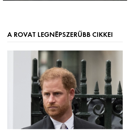
A ROVAT LEGNÉPSZERŰBB CIKKEI