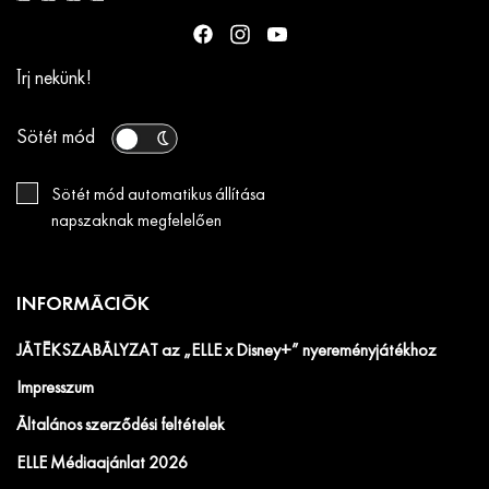
Írj nekünk!
Sötét mód
Sötét mód automatikus állítása
napszaknak megfelelően
INFORMÁCIÓK
JÁTÉKSZABÁLYZAT az „ELLE x Disney+” nyereményjátékhoz
Impresszum
Általános szerződési feltételek
ELLE Médiaajánlat 2026