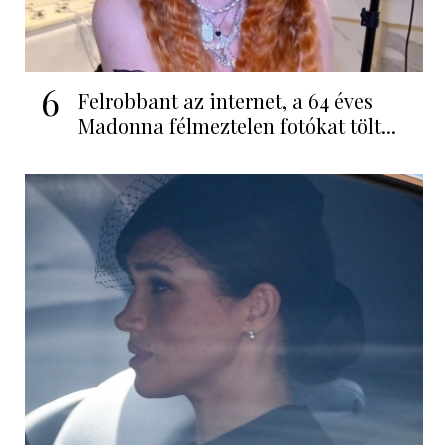
6
Felrobbant az internet, a 64 éves
Madonna félmeztelen fotókat tölt...