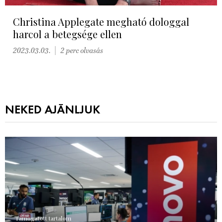
Christina Applegate megható dologgal
harcol a betegsége ellen
2023.03.03.
2 perc olvasás
NEKED AJÁNLJUK
Támogatott tartalom