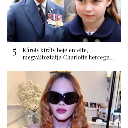
5
Károly király bejelentette,
megváltoztatja Charlotte hercegn...