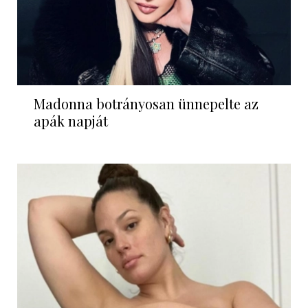
Madonna botrányosan ünnepelte az
apák napját