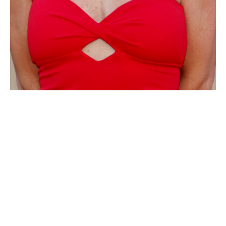
HÍRLEVÉL