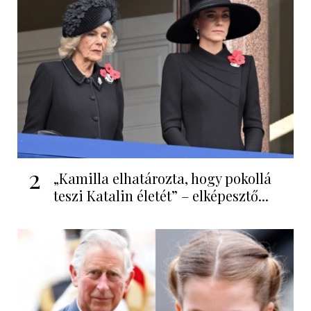
2
„Kamilla elhatározta, hogy pokollá
teszi Katalin életét” – elképesztő...