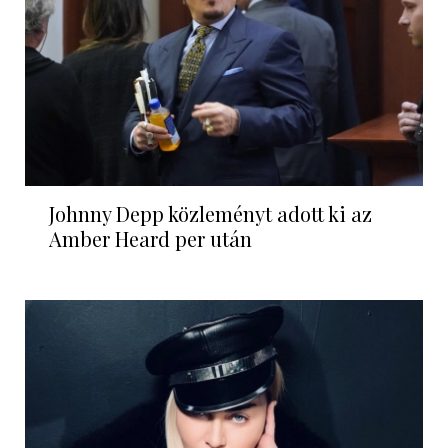
Johnny Depp közleményt adott ki az
Amber Heard per után