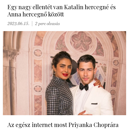
Egy nagy ellentét van Katalin hercegné és
Anna hercegnő között
2023.06.15.
2 perc olvasás
Az egész internet most Priyanka Choprára