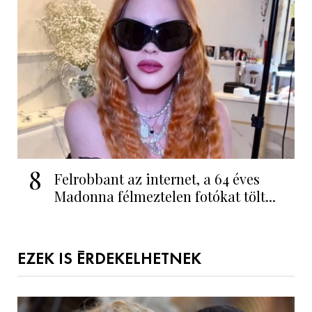
8
Felrobbant az internet, a 64 éves
Madonna félmeztelen fotókat tölt...
EZEK IS ÉRDEKELHETNEK