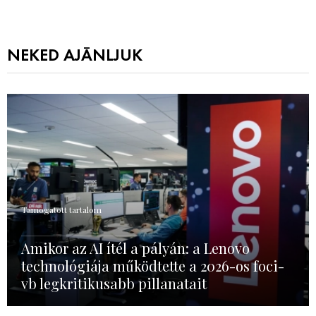
NEKED AJÁNLJUK
Támogatott tartalom
Amikor az AI ítél a pályán: a Lenovo
technológiája működtette a 2026-os foci-
vb legkritikusabb pillanatait