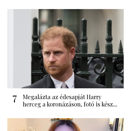
7
Megalázta az édesapját Harry
herceg a koronázáson, fotó is kész...