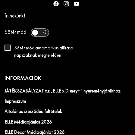
Írj nekünk!
Sötét mód
Sötét mód automatikus állítása
napszaknak megfelelően
INFORMÁCIÓK
JÁTÉKSZABÁLYZAT az „ELLE x Disney+” nyereményjátékhoz
Impresszum
Általános szerződési feltételek
ELLE Médiaajánlat 2026
ELLE Decor Médiaajánlat 2026