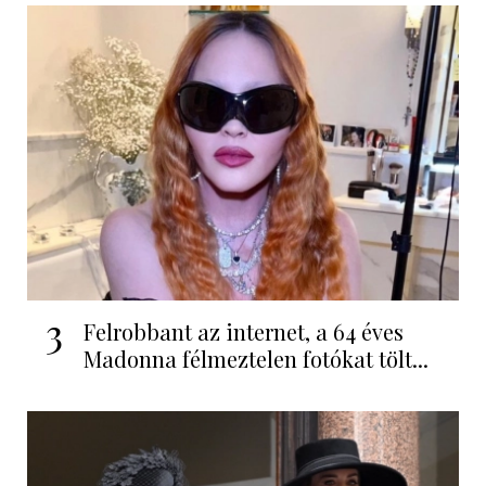
3
Felrobbant az internet, a 64 éves
Madonna félmeztelen fotókat tölt...