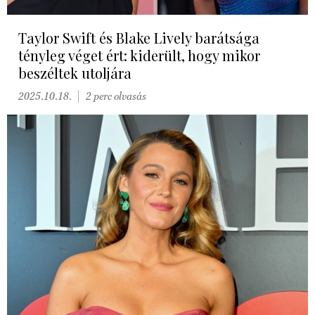
Taylor Swift és Blake Lively barátsága
tényleg véget ért: kiderült, hogy mikor
beszéltek utoljára
2025.10.18.
2 perc olvasás