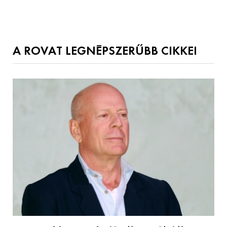
A ROVAT LEGNÉPSZERŰBB CIKKEI