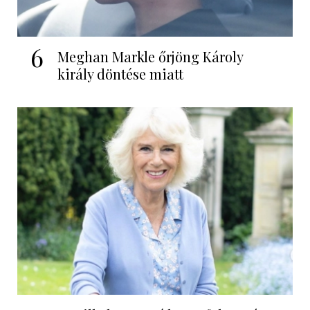
6
Meghan Markle őrjöng Károly
király döntése miatt