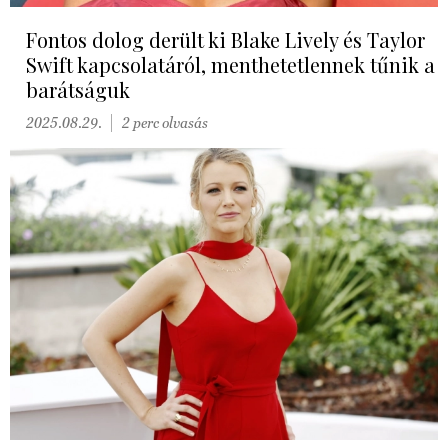
Fontos dolog derült ki Blake Lively és Taylor
Swift kapcsolatáról, menthetetlennek tűnik a
barátságuk
2025.08.29.
2 perc olvasás