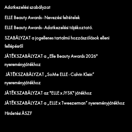
Adatkezelési szabályzat
ELLE Beauty Awards - Nevezési feltételek
ELLE Beauty Awards - Adatkezelési tájékoztató.
SZABÁLYZAT a jogellenes tartalmú hozzászólások elleni
fellépésről
JÁTÉKSZABÁLYZAT a „Elle Beauty Awards 2026"
nyereményjátékhoz
JÁTÉKSZABÁLYZAT „SoMe ELLE - Calvin Klein”
nyereményjátékhoz
JÁTÉKSZABÁLYZAT az "ELLE x JYSK" játékhoz
JÁTÉKSZABÁLYZAT a „ELLE x Tweezerman” nyereményjátékhoz
Hirdetési ÁSZF