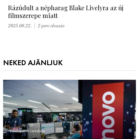
Rázúdult a népharag Blake Livelyra az új
filmszerepe miatt
2025.08.22.
2 perc olvasás
NEKED AJÁNLJUK
Támogatott tartalom