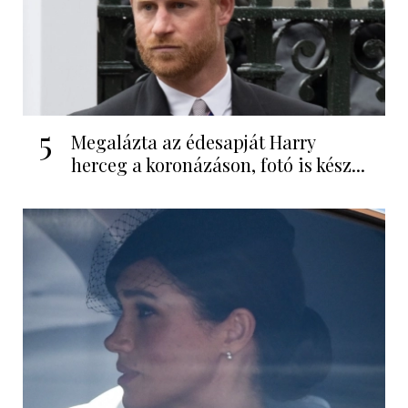
5
Megalázta az édesapját Harry
herceg a koronázáson, fotó is kész...