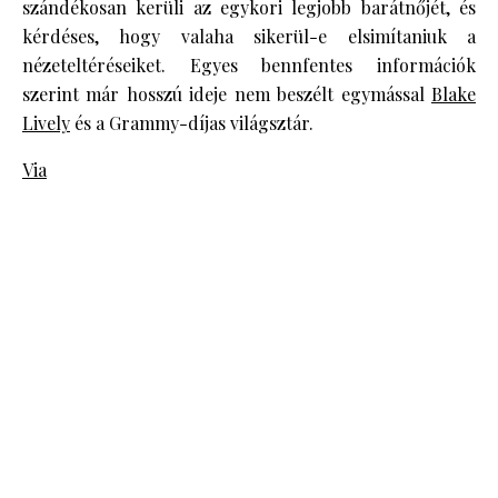
szándékosan kerüli az egykori legjobb barátnőjét, és
kérdéses, hogy valaha sikerül-e elsimítaniuk a
nézeteltéréseiket. Egyes bennfentes információk
szerint már hosszú ideje nem beszélt egymással
Blake
Lively
és a Grammy-díjas világsztár.
Via