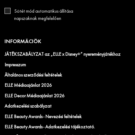
Sötét mód automatikus állítása
napszaknak megfelelően
INFORMÁCIÓK
JÁTÉKSZABÁLYZAT az „ELLE x Disney+” nyereményjátékhoz
Impresszum
Általános szerződési feltételek
ELLE Médiaajánlat 2026
ELLE Decor Médiaajánlat 2026
Adatkezelési szabályzat
ELLE Beauty Awards - Nevezési feltételek
ELLE Beauty Awards - Adatkezelési tájékoztató.