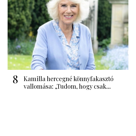
8
Kamilla hercegné könnyfakasztó
vallomása: „Tudom, hogy csak...