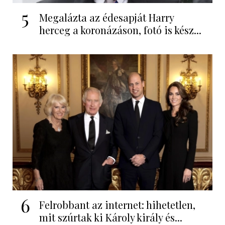
5
Megalázta az édesapját Harry
herceg a koronázáson, fotó is kész...
6
Felrobbant az internet: hihetetlen,
mit szúrtak ki Károly király és...