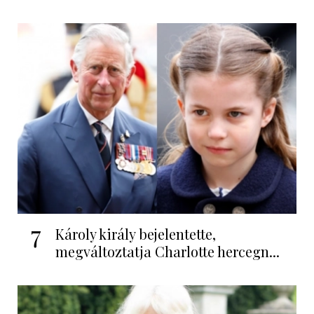
7
Károly király bejelentette,
megváltoztatja Charlotte hercegn...