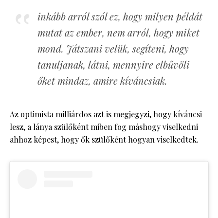
inkább arról szól ez, hogy milyen példát
mutat az ember, nem arról, hogy miket
mond. Játszani velük, segíteni, hogy
tanuljanak, látni, mennyire elbűvöli
őket mindaz, amire kíváncsiak.
Az
optimista milliárdos
azt is megjegyzi, hogy kíváncsi
lesz, a lánya szülőként miben fog máshogy viselkedni
ahhoz képest, hogy ők szülőként hogyan viselkedtek.