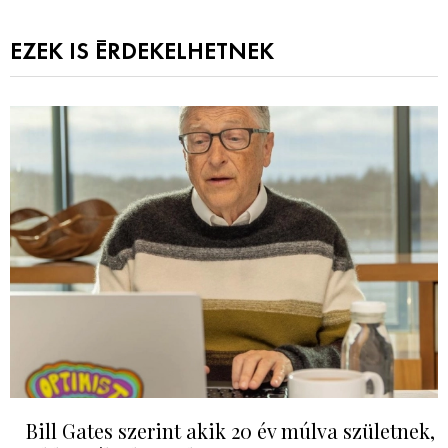
EZEK IS ÉRDEKELHETNEK
Bill Gates szerint akik 20 év múlva születnek,