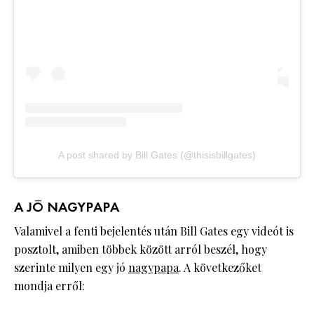
A post shared by Bill Gates (@thisisbillgates)
A JÓ NAGYPAPA
Valamivel a fenti bejelentés után Bill Gates egy videót is
posztolt, amiben többek között arról beszél, hogy
szerinte milyen egy jó
nagypapa
. A következőket
mondja erről: