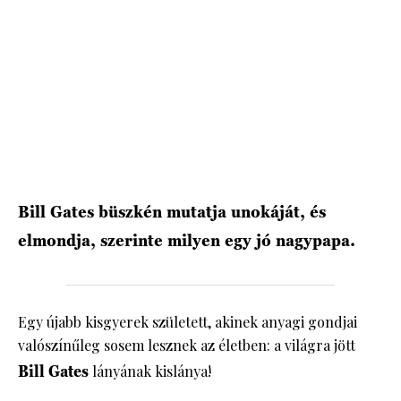
HÍRLEVÉL
Bill Gates büszkén mutatja unokáját, és
elmondja, szerinte milyen egy jó nagypapa.
Egy újabb kisgyerek született, akinek anyagi gondjai
valószínűleg sosem lesznek az életben: a világra jött
Bill Gates
lányának kislánya!