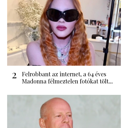
2
Felrobbant az internet, a 64 éves
Madonna félmeztelen fotókat tölt...