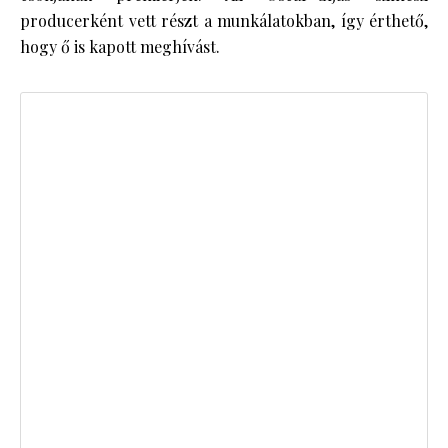
producerként vett részt a munkálatokban, így érthető,
hogy ő is kapott meghívást.