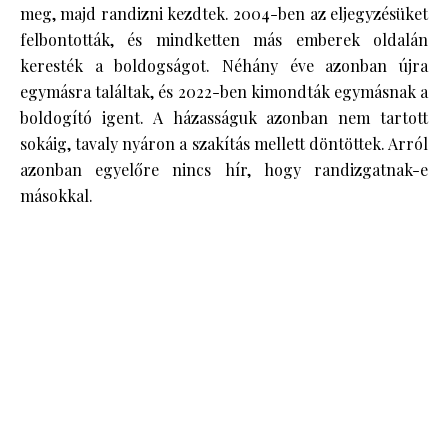
meg, majd randizni kezdtek. 2004-ben az eljegyzésüket
felbontották, és mindketten más emberek oldalán
keresték a boldogságot. Néhány éve azonban újra
egymásra találtak, és 2022-ben kimondták egymásnak a
boldogító igent. A házasságuk azonban nem tartott
sokáig, tavaly nyáron a szakítás mellett döntöttek. Arról
azonban egyelőre nincs hír, hogy randizgatnak-e
másokkal.