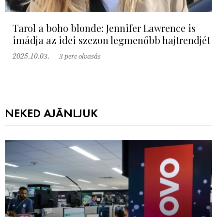
Tarol a boho blonde: Jennifer Lawrence is
imádja az idei szezon legmenőbb hajtrendjét
2025.10.03.
3 perc olvasás
NEKED AJÁNLJUK