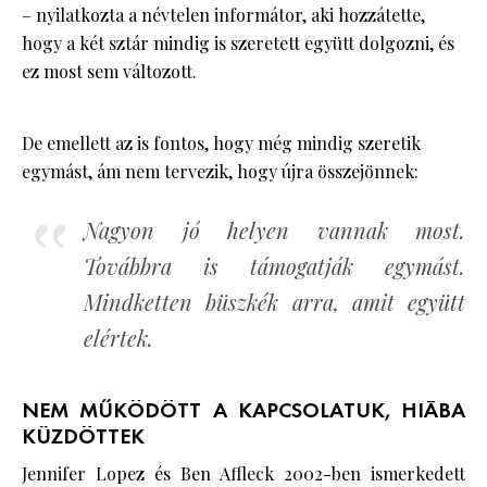
– nyilatkozta a névtelen informátor, aki hozzátette,
hogy a két sztár mindig is szeretett együtt dolgozni, és
ez most sem változott.
De emellett az is fontos, hogy még mindig szeretik
egymást, ám nem tervezik, hogy újra összejönnek:
Nagyon jó helyen vannak most.
Továbbra is támogatják egymást.
Mindketten büszkék arra, amit együtt
elértek.
NEM MŰKÖDÖTT A KAPCSOLATUK, HIÁBA
KÜZDÖTTEK
Jennifer Lopez és Ben Affleck 2002-ben ismerkedett