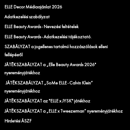
ELLE Decor Médiaajánlat 2026
Adatkezelési szabályzat
ELLE Beauty Awards - Nevezési feltételek
ELLE Beauty Awards - Adatkezelési tájékoztató.
SZABÁLYZAT a jogellenes tartalmú hozzászólások elleni
fellépésről
JÁTÉKSZABÁLYZAT a „Elle Beauty Awards 2026"
nyereményjátékhoz
JÁTÉKSZABÁLYZAT „SoMe ELLE - Calvin Klein”
nyereményjátékhoz
JÁTÉKSZABÁLYZAT az "ELLE x JYSK" játékhoz
JÁTÉKSZABÁLYZAT a „ELLE x Tweezerman” nyereményjátékhoz
Hirdetési ÁSZF