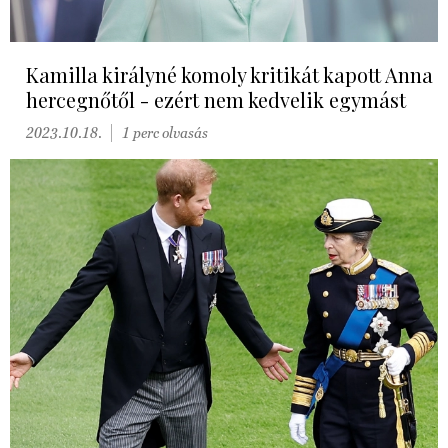
Kamilla királyné komoly kritikát kapott Anna
hercegnőtől - ezért nem kedvelik egymást
2023.10.18.
1 perc olvasás