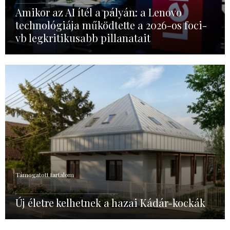
Amikor az AI ítél a pályán: a Lenovo
technológiája működtette a 2026-os foci-
vb legkritikusabb pillanatait
Támogatott tartalom
Új életre kelhetnek a hazai Kádár-kockák