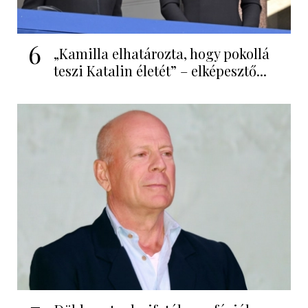
6
„Kamilla elhatározta, hogy pokollá
teszi Katalin életét” – elképesztő...