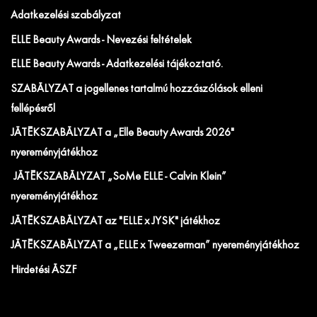
Adatkezelési szabályzat
ELLE Beauty Awards - Nevezési feltételek
ELLE Beauty Awards - Adatkezelési tájékoztató.
SZABÁLYZAT a jogellenes tartalmú hozzászólások elleni
fellépésről
JÁTÉKSZABÁLYZAT a „Elle Beauty Awards 2026"
nyereményjátékhoz
JÁTÉKSZABÁLYZAT „SoMe ELLE - Calvin Klein”
nyereményjátékhoz
JÁTÉKSZABÁLYZAT az "ELLE x JYSK" játékhoz
JÁTÉKSZABÁLYZAT a „ELLE x Tweezerman” nyereményjátékhoz
Hirdetési ÁSZF