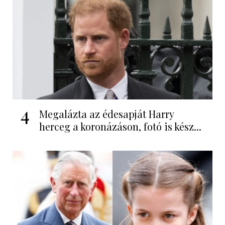
4
Megalázta az édesapját Harry
herceg a koronázáson, fotó is kész...