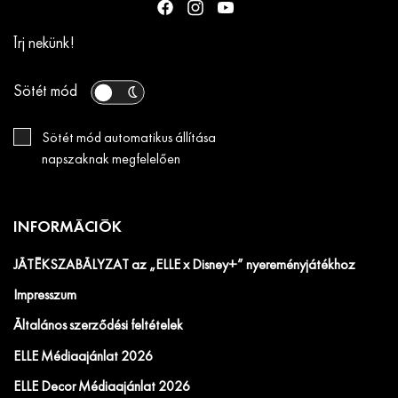
Írj nekünk!
Sötét mód
Sötét mód automatikus állítása
napszaknak megfelelően
INFORMÁCIÓK
JÁTÉKSZABÁLYZAT az „ELLE x Disney+” nyereményjátékhoz
Impresszum
Általános szerződési feltételek
ELLE Médiaajánlat 2026
ELLE Decor Médiaajánlat 2026