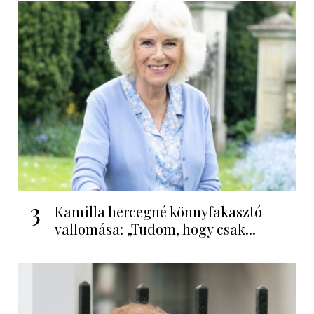
3
Kamilla hercegné könnyfakasztó
vallomása: „Tudom, hogy csak...