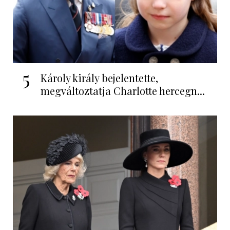
5
Károly király bejelentette,
megváltoztatja Charlotte hercegn...