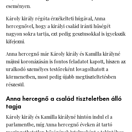
eseményen.
Károly király régóta érzékelteti húgával, Anna
hercegnővel, hogy a királyi család iránti hűségét
nagyon sokra tartja, ezt pedig gesztusokkal is igyekszik
kifejezni.
Anna hercegnő már Károly király és Kamilla királyné
májusi koronázásán is fontos feladatot kapott, hiszen az
uralkodó személyes testőreként lovagolhatott a
körmenetben, most pedig újabb megtiszteltetésben
részesül.
Anna hercegnő a család tiszteletben álló
tagja
Károly király és Kamilla királyné hintón indul el a
parlamentbe, míg Anna hercegnő éveken át tartó