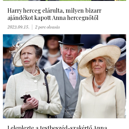
Harry herceg elárulta, milyen bizarr
ajándékot kapott Anna hercegnőtől
2023.09.15.
2 perc olvasás
Leleplezte a testbeszéd-szakértő Anna