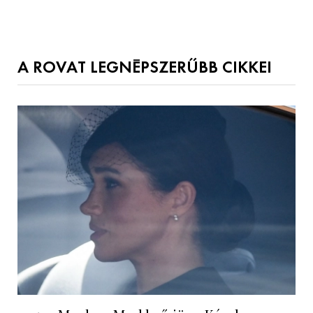
A ROVAT LEGNÉPSZERŰBB CIKKEI