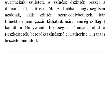
gyermekük született. A
színész
őszintén beszél a
démonjairól, és ő is elkötelezett abban, hogy segítsen
azoknak, akik szintén szenvedélybetegek. Bár
filmekben nem igazán láthatjuk már, nemrég csillagot
kapott a Hollywoodi hírességek sétányán, ahol a
Reszkessetek, betörők! színésznője, Catherine O'Hara is
beszédet mondott.