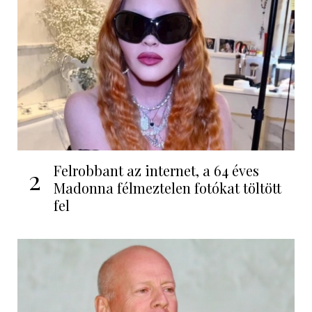
Felrobbant az internet, a 64 éves
2
Madonna félmeztelen fotókat töltött
fel