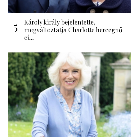
Károly király bejelentette,
5
megváltoztatja Charlotte hercegnő
cí...