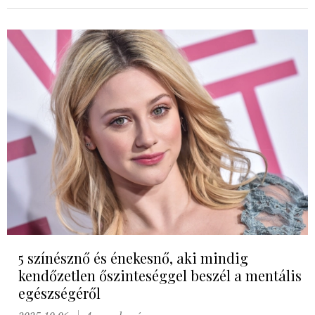
5 színésznő és énekesnő, aki mindig
kendőzetlen őszinteséggel beszél a mentális
egészségéről