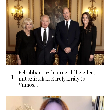
Felrobbant az internet: hihetetlen,
1
mit szúrtak ki Károly király és
Vilmos...