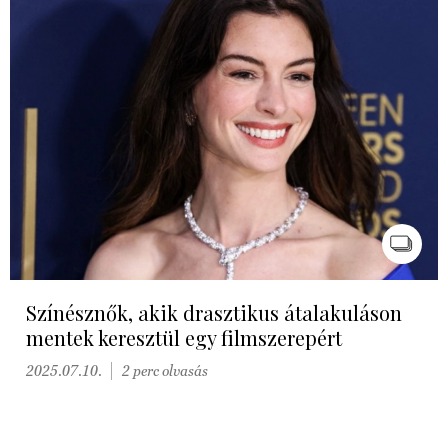
Színésznők, akik drasztikus átalakuláson
mentek keresztül egy filmszerepért
2025.07.10.
2 perc olvasás