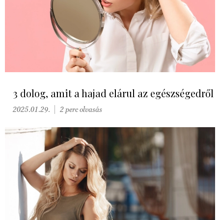
3 dolog, amit a hajad elárul az egészségedről
2025.01.29.
2 perc olvasás