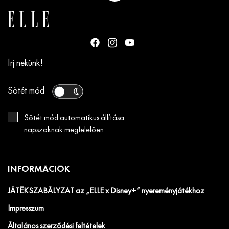
Írj nekünk!
Sötét mód
Sötét mód automatikus állítása
napszaknak megfelelően
INFORMÁCIÓK
JÁTÉKSZABÁLYZAT az „ELLE x Disney+” nyereményjátékhoz
Impresszum
Általános szerződési feltételek