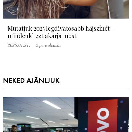
Mutatjuk 2025 legdivatosabb hajszínét –
mindenki ezt akarja most
2025.01.21.
2 perc olvasás
NEKED AJÁNLJUK