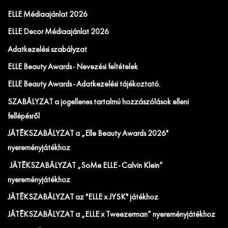
ELLE Médiaajánlat 2026
ELLE Decor Médiaajánlat 2026
Adatkezelési szabályzat
ELLE Beauty Awards - Nevezési feltételek
ELLE Beauty Awards - Adatkezelési tájékoztató.
SZABÁLYZAT a jogellenes tartalmú hozzászólások elleni
fellépésről
JÁTÉKSZABÁLYZAT a „Elle Beauty Awards 2026"
nyereményjátékhoz
JÁTÉKSZABÁLYZAT „SoMe ELLE - Calvin Klein”
nyereményjátékhoz
JÁTÉKSZABÁLYZAT az "ELLE x JYSK" játékhoz
JÁTÉKSZABÁLYZAT a „ELLE x Tweezerman” nyereményjátékhoz