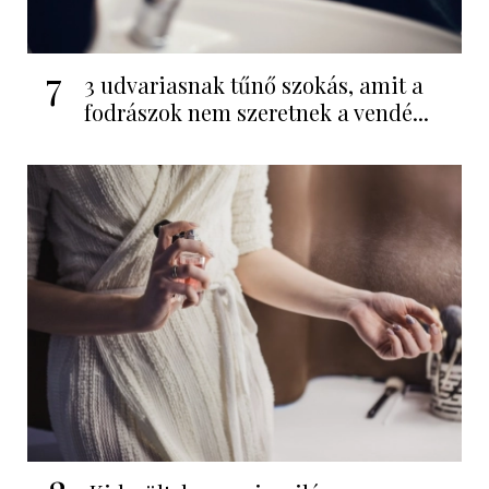
7
3 udvariasnak tűnő szokás, amit a
fodrászok nem szeretnek a vendé...