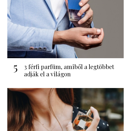
5
3 férfi parfüm, amiből a legtöbbet
adják el a világon