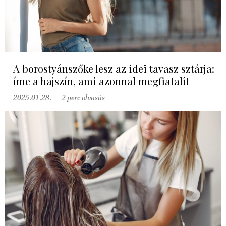
A borostyánszőke lesz az idei tavasz sztárja:
íme a hajszín, ami azonnal megfiatalít
2025.01.28.
2 perc olvasás