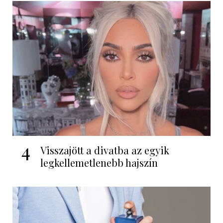
4
Visszajött a divatba az egyik
legkellemetlenebb hajszín