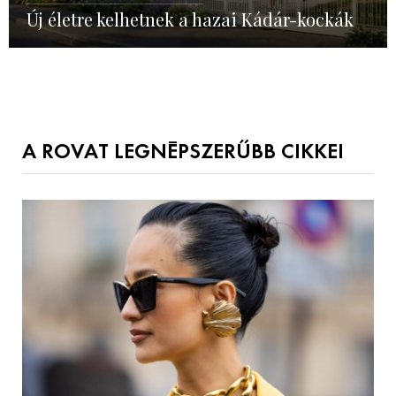
Új életre kelhetnek a hazai Kádár-kockák
A ROVAT LEGNÉPSZERŰBB CIKKEI