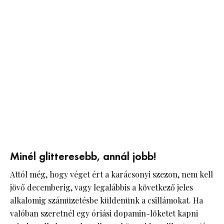
Minél glitteresebb, annál jobb!
Attól még, hogy véget ért a karácsonyi szezon, nem kell
jövő decemberig, vagy legalábbis a következő jeles
alkalomig számüzetésbe küldenünk a csillámokat. Ha
valóban szeretnél egy óriási dopamin-löketet kapni