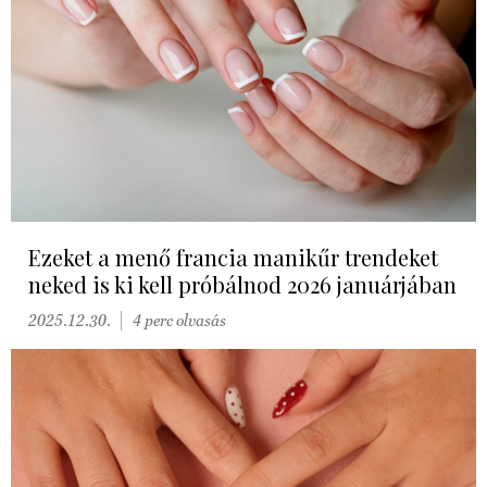
Ezeket a menő francia manikűr trendeket
neked is ki kell próbálnod 2026 januárjában
2025.12.30.
4 perc olvasás