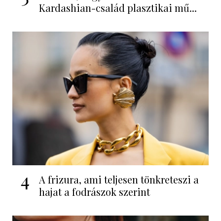
Kardashian-család plasztikai mű...
4
A frizura, ami teljesen tönkreteszi a
hajat a fodrászok szerint