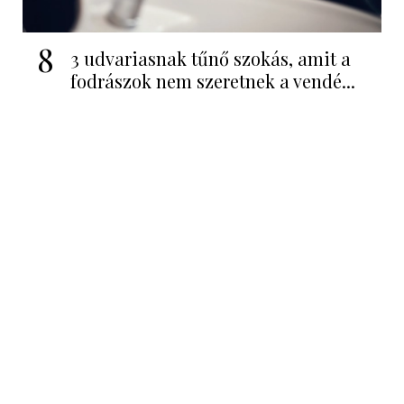
8
3 udvariasnak tűnő szokás, amit a
fodrászok nem szeretnek a vendé...