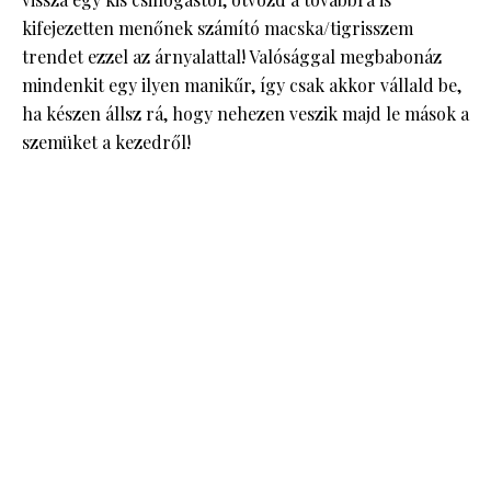
kifejezetten menőnek számító macska/tigrisszem
trendet ezzel az árnyalattal! Valósággal megbabonáz
mindenkit egy ilyen manikűr, így csak akkor vállald be,
ha készen állsz rá, hogy nehezen veszik majd le mások a
szemüket a kezedről!