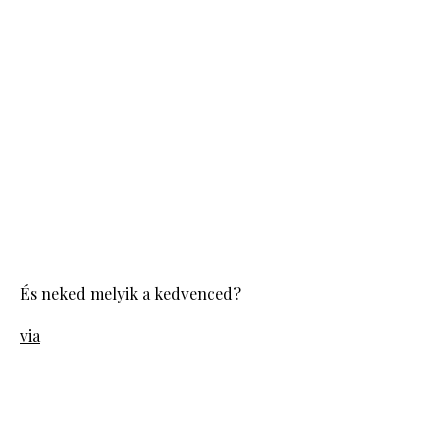
És neked melyik a kedvenced?
via