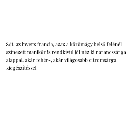
Sőt: az inverz francia, azaz a körömágy belső felénél
színezett manikűr is rendkívül jól néz ki narancssárga
alappal, akár fehér-, akár világosabb citromsárga
kiegészítéssel.