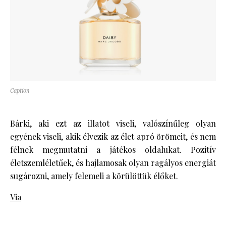
Caption
Bárki, aki ezt az illatot viseli, valószínűleg olyan
egyének viseli, akik élvezik az élet apró örömeit, és nem
félnek megmutatni a játékos oldalukat. Pozitív
életszemléletűek, és hajlamosak olyan ragályos energiát
sugározni, amely felemeli a körülöttük élőket.
Via