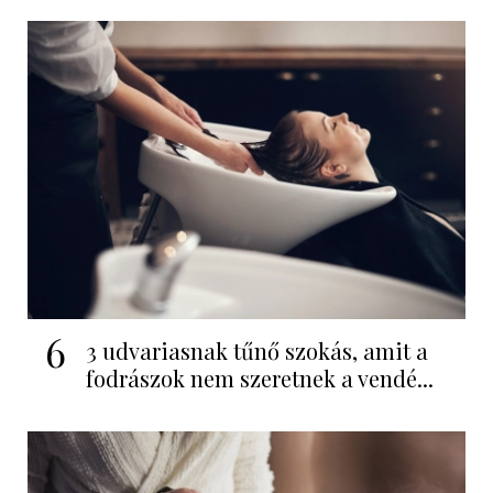
6
3 udvariasnak tűnő szokás, amit a
fodrászok nem szeretnek a vendé...