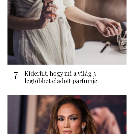
7
Kiderült, hogy mi a világ 3
legtöbbet eladott parfümje