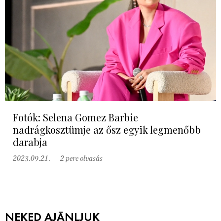
Fotók: Selena Gomez Barbie
nadrágkosztümje az ősz egyik legmenőbb
darabja
2023.09.21.
2 perc olvasás
NEKED AJÁNLJUK