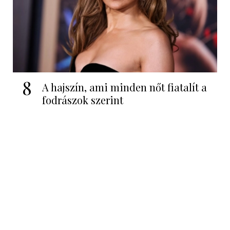
8
A hajszín, ami minden nőt fiatalít a
fodrászok szerint