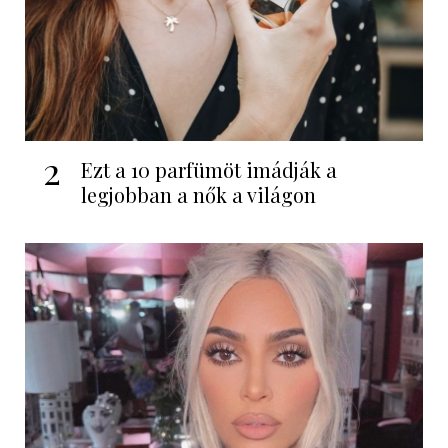
2
Ezt a 10 parfümöt imádják a
legjobban a nők a világon