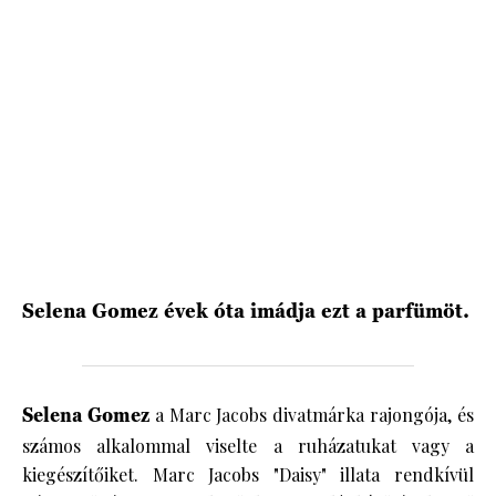
HÍRLEVÉL
Selena Gomez évek óta imádja ezt a parfümöt.
Selena Gomez
a Marc Jacobs divatmárka rajongója, és
számos alkalommal viselte a ruházatukat vagy a
kiegészítőiket. Marc Jacobs "Daisy" illata rendkívül