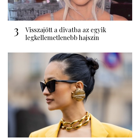
3
Visszajött a divatba az egyik
legkellemetlenebb hajszín