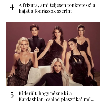
4
A frizura, ami teljesen tönkreteszi a
hajat a fodrászok szerint
5
Kiderült, hogy nézne ki a
Kardashian-család plasztikai mű...