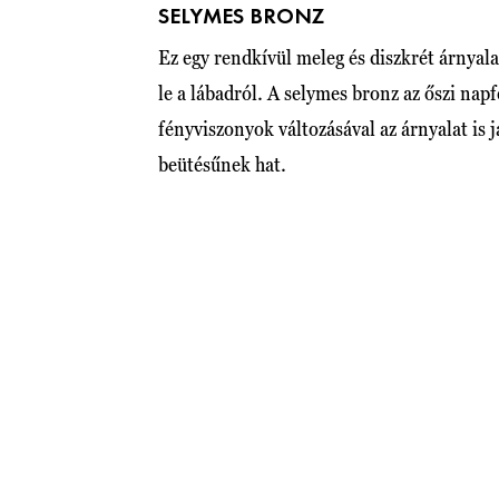
SELYMES BRONZ
Ez egy rendkívül meleg és diszkrét árnyal
le a lábadról. A selymes bronz az őszi nap
fényviszonyok változásával az árnyalat is 
beütésűnek hat.