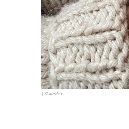
© Shutterstock