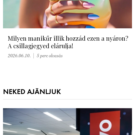
Milyen manikűr illik hozzád ezen a nyáron?
A csillagjegyed elárulja!
2026.06.10.
5 perc olvasás
NEKED AJÁNLJUK