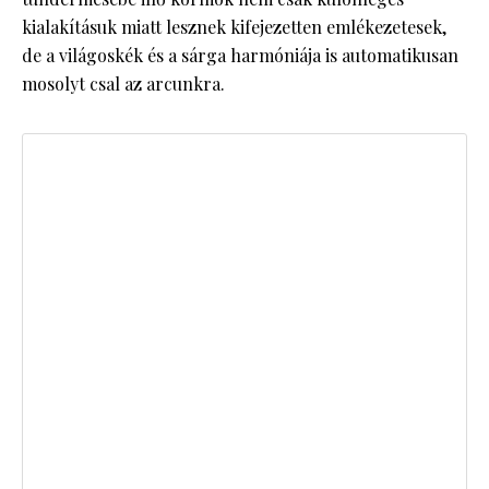
kialakításuk miatt lesznek kifejezetten emlékezetesek,
de a világoskék és a sárga harmóniája is automatikusan
mosolyt csal az arcunkra.