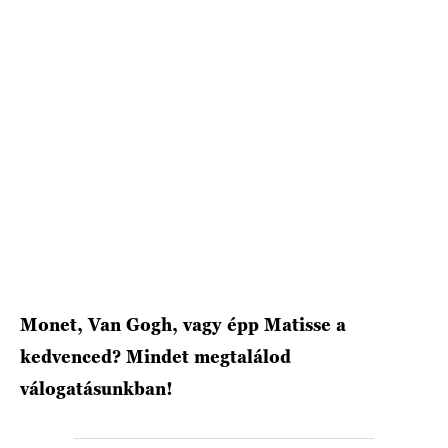
HÍRLEVÉL
Monet, Van Gogh, vagy épp Matisse a
kedvenced? Mindet megtalálod
válogatásunkban!