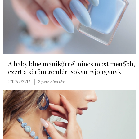
A baby blue manikűrnél nincs most menőbb,
ezért a körömtrendért sokan rajonganak
2026.07.01.
2 perc olvasás