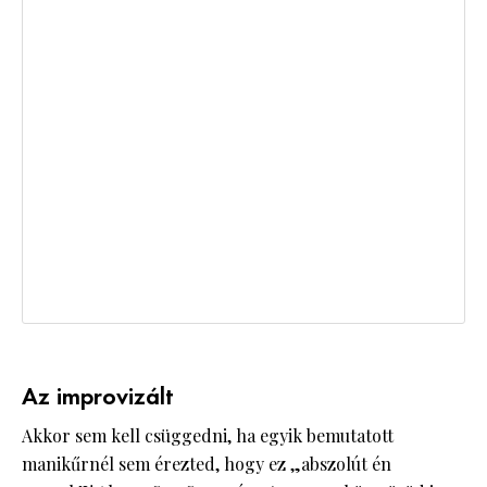
Az improvizált
Akkor sem kell csüggedni, ha egyik bemutatott
manikűrnél sem érezted, hogy ez „abszolút én