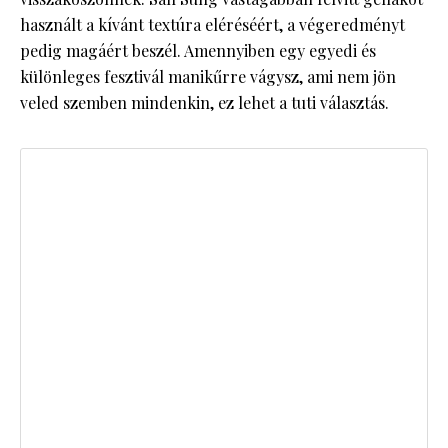
használt a kívánt textúra eléréséért, a végeredményt
pedig magáért beszél. Amennyiben egy egyedi és
különleges fesztivál manikűrre vágysz, ami nem jön
veled szemben mindenkin, ez lehet a tuti választás.