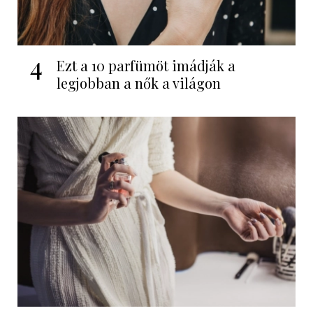
4
Ezt a 10 parfümöt imádják a
legjobban a nők a világon