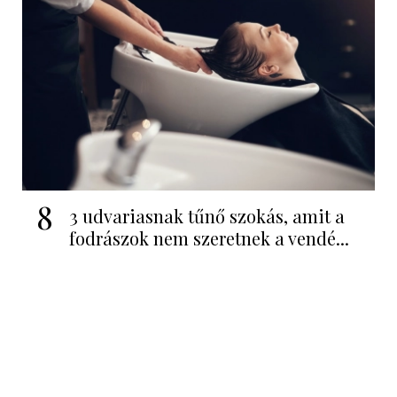
8
3 udvariasnak tűnő szokás, amit a
fodrászok nem szeretnek a vendé...