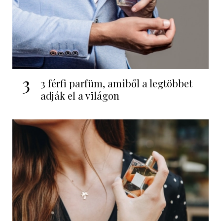
3
3 férfi parfüm, amiből a legtöbbet
adják el a világon