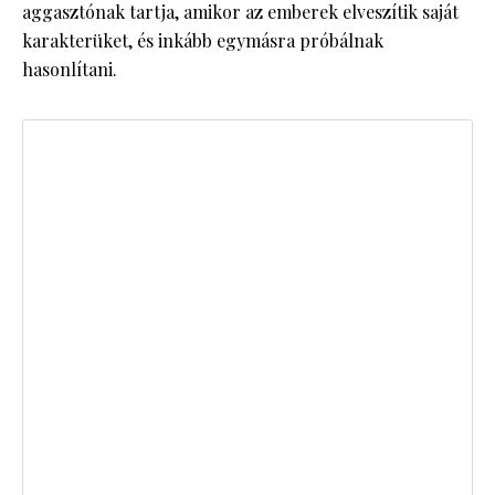
aggasztónak tartja, amikor az emberek elveszítik saját
karakterüket, és inkább egymásra próbálnak
hasonlítani.