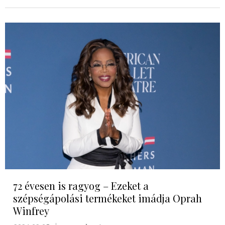
72 évesen is ragyog – Ezeket a
szépségápolási termékeket imádja Oprah
Winfrey