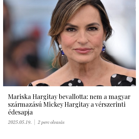
Mariska Hargitay bevallotta: nem a magyar
származású Mickey Hargitay a vérszerinti
édesapja
2025.05.19.
2 perc olvasás