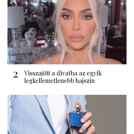
2
Visszajött a divatba az egyik
legkellemetlenebb hajszín