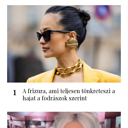
1
A frizura, ami teljesen tönkreteszi a
hajat a fodrászok szerint