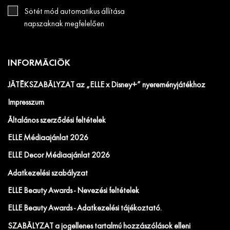
Sötét mód automatikus állítása
napszaknak megfelelően
INFORMÁCIÓK
JÁTÉKSZABÁLYZAT az „ELLE x Disney+” nyereményjátékhoz
Impresszum
Általános szerződési feltételek
ELLE Médiaajánlat 2026
ELLE Decor Médiaajánlat 2026
Adatkezelési szabályzat
ELLE Beauty Awards - Nevezési feltételek
ELLE Beauty Awards - Adatkezelési tájékoztató.
SZABÁLYZAT a jogellenes tartalmú hozzászólások elleni