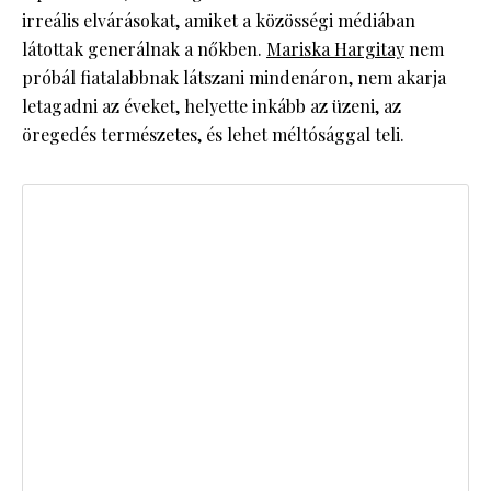
irreális elvárásokat, amiket a közösségi médiában
látottak generálnak a nőkben.
Mariska Hargitay
nem
próbál fiatalabbnak látszani mindenáron, nem akarja
letagadni az éveket, helyette inkább az üzeni, az
öregedés természetes, és lehet méltósággal teli.