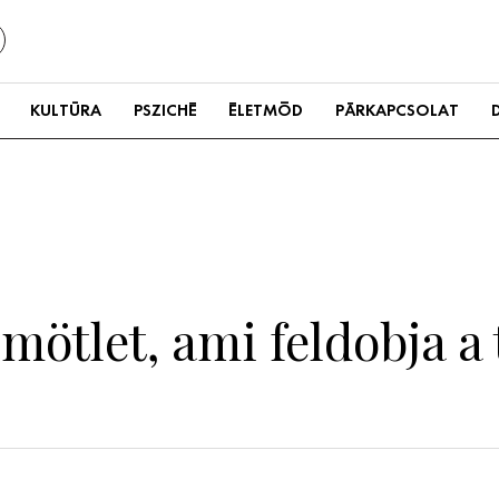
KULTÚRA
PSZICHÉ
ÉLETMÓD
PÁRKAPCSOLAT
ötlet, ami feldobja a 