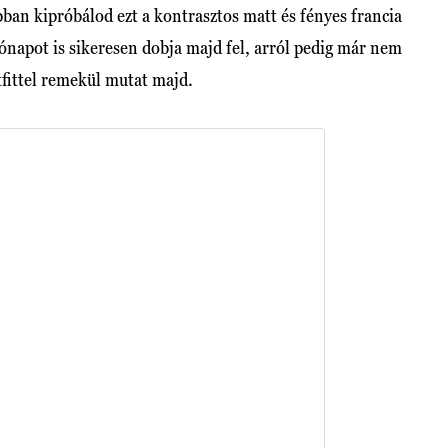
an kipróbálod ezt a kontrasztos matt és fényes francia
hónapot is sikeresen dobja majd fel, arról pedig már nem
tfittel remekül mutat majd.