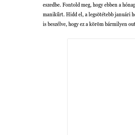
eszedbe. Fontold meg, hogy ebben a hónapb
manikűrt. Hidd el, a legsötétebb januári 
is beszélve, hogy ez a köröm bármilyen ou