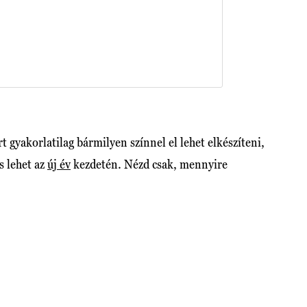
 gyakorlatilag bármilyen színnel el lehet elkészíteni,
s lehet az
új év
kezdetén. Nézd csak, mennyire