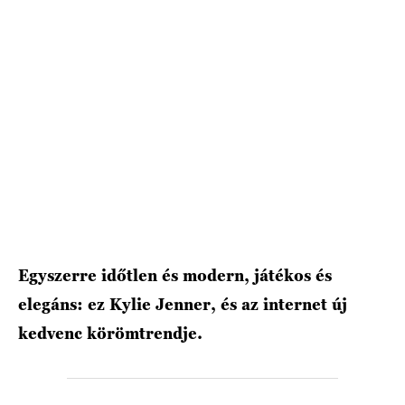
HÍRLEVÉL
Egyszerre időtlen és modern, játékos és
elegáns: ez Kylie Jenner, és az internet új
kedvenc körömtrendje.