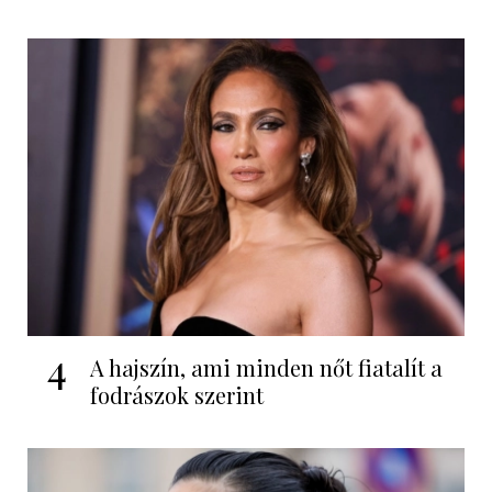
4
A hajszín, ami minden nőt fiatalít a
fodrászok szerint