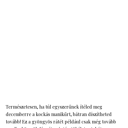
Természetesen, ha túl egyszerűnek ítéled meg
decemberre a kockás manikűrt, bátran díszítheted
tovább! Ez a gyöngyös rátét például csak még tovább