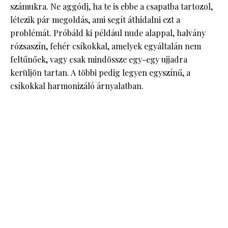
számukra. Ne aggódj, ha te is ebbe a csapatba tartozol,
létezik pár megoldás, ami segít áthidalni ezt a
problémát. Próbáld ki például nude alappal, halvány
rózsaszín, fehér csíkokkal, amelyek egyáltalán nem
feltűnőek, vagy csak mindössze egy-egy ujjadra
kerüljön tartan. A többi pedig legyen egyszínű, a
csíkokkal harmonizáló árnyalatban.