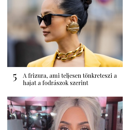
5
A frizura, ami teljesen tönkreteszi a
hajat a fodrászok szerint