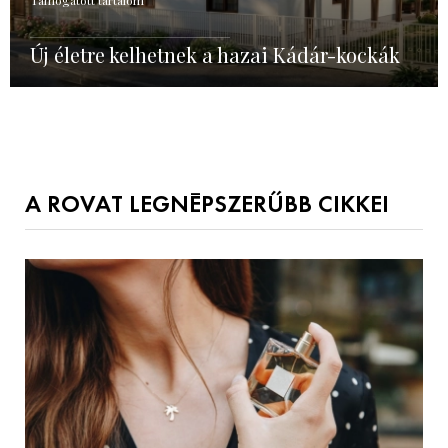
Új életre kelhetnek a hazai Kádár-kockák
A ROVAT LEGNÉPSZERŰBB CIKKEI