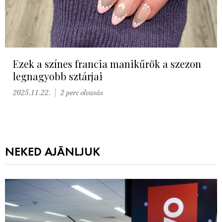
Ezek a színes francia manikűrök a szezon
legnagyobb sztárjai
2025.11.22.
2 perc olvasás
NEKED AJÁNLJUK