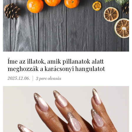
Íme az illatok, amik pillanatok alatt
meghozzák a karácsonyi hangulatot
2025.12.06.
3 perc olvasás