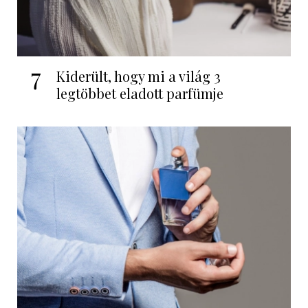
7
Kiderült, hogy mi a világ 3
legtöbbet eladott parfümje