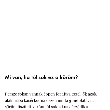
Mi van, ha túl sok ez a köröm?
Persze sokan vannak éppen fordítva ezzel: ők azok,
akik hiába kacérkodnak ezen minta gondolatával, a
sűrűn díszített köröm túl soknaknak érződik a