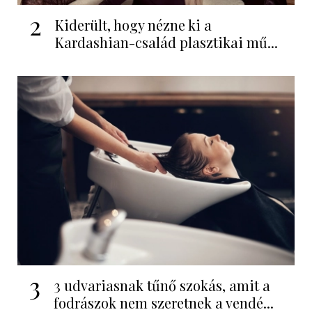
2
Kiderült, hogy nézne ki a
Kardashian-család plasztikai mű...
3
3 udvariasnak tűnő szokás, amit a
fodrászok nem szeretnek a vendé...