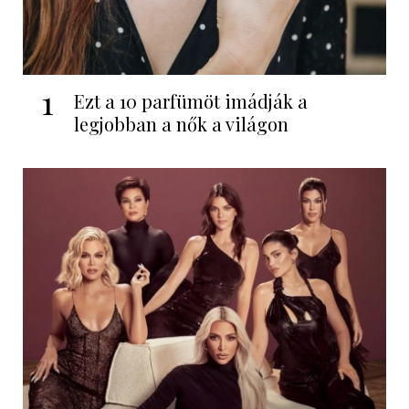
1
Ezt a 10 parfümöt imádják a
legjobban a nők a világon