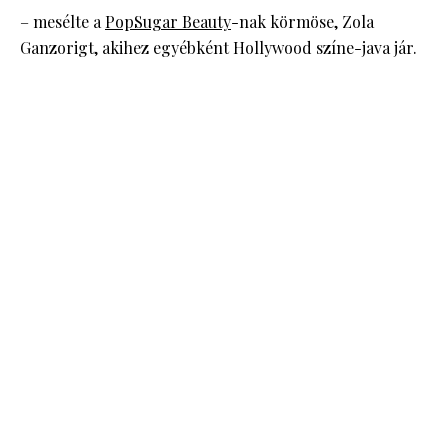
– mesélte a
PopSugar Beauty
-nak körmöse, Zola
Ganzorigt, akihez egyébként Hollywood színe-java jár.