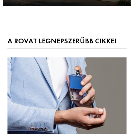
A ROVAT LEGNÉPSZERŰBB CIKKEI