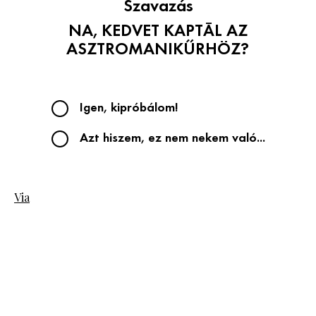
Szavazás
NA, KEDVET KAPTÁL AZ
ASZTROMANIKŰRHÖZ?
Igen, kipróbálom!
Azt hiszem, ez nem nekem való...
Via