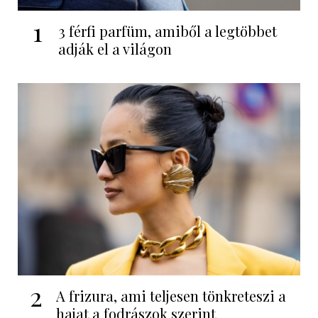
1
3 férfi parfüm, amiből a legtöbbet
adják el a világon
2
A frizura, ami teljesen tönkreteszi a
hajat a fodrászok szerint