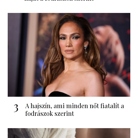
3
A hajszín, ami minden nőt fiatalít a
fodrászok szerint