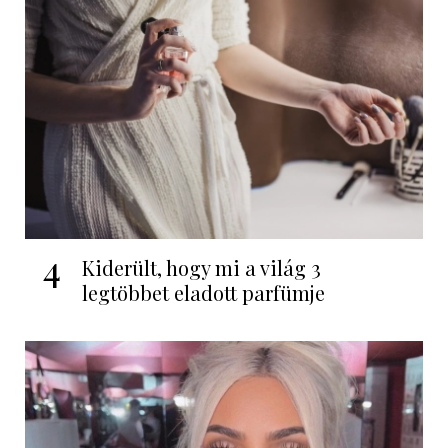
4
Kiderült, hogy mi a világ 3
legtöbbet eladott parfümje