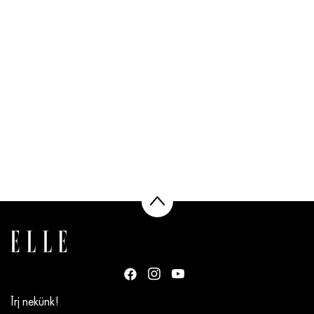
Írj nekünk!