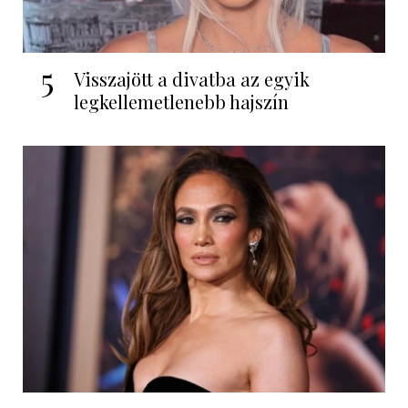
5
Visszajött a divatba az egyik
legkellemetlenebb hajszín