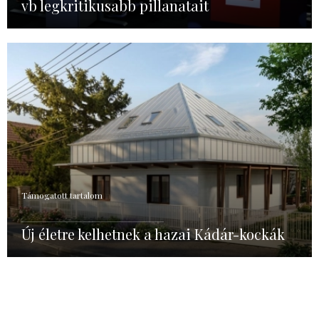
vb legkritikusabb pillanatait
Támogatott tartalom
Új életre kelhetnek a hazai Kádár-kockák