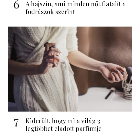
6
A hajszín, ami minden nőt fiatalít a
fodrászok szerint
7
Kiderült, hogy mi a világ 3
legtöbbet eladott parfümje