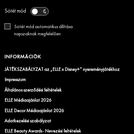
Sötét mód
Sötét mód automatikus állítása
napszaknak megfelelően
INFORMÁCIÓK
JÁTÉKSZABÁLYZAT az „ELLE x Disney+” nyereményjátékhoz
Impresszum
Általános szerződési feltételek
ELLE Médiaajánlat 2026
ELLE Decor Médiaajánlat 2026
Adatkezelési szabályzat
ELLE Beauty Awards - Nevezési feltételek