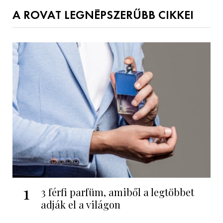
A ROVAT LEGNÉPSZERŰBB CIKKEI
1
3 férfi parfüm, amiből a legtöbbet
adják el a világon