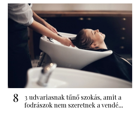
8
3 udvariasnak tűnő szokás, amit a
fodrászok nem szeretnek a vendé...