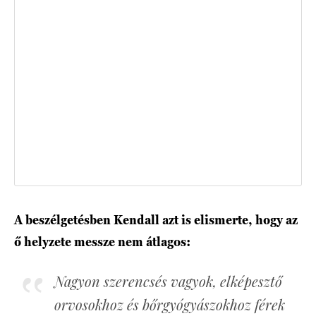
A beszélgetésben Kendall azt is elismerte, hogy az
ő helyzete messze nem átlagos:
Nagyon szerencsés vagyok, elképesztő
orvosokhoz és bőrgyógyászokhoz férek