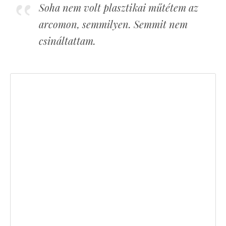
Soha nem volt plasztikai műtétem az
arcomon, semmilyen. Semmit nem
csináltattam.