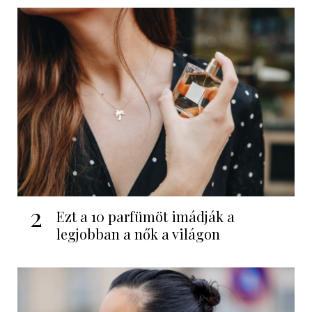
2
Ezt a 10 parfümöt imádják a
legjobban a nők a világon