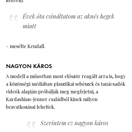
kedveli).
Évek óta csináltatom az aknés hegek
miatt
– mesélte Kendall.
NAGYON KÁROS
A modell a műsorban most először reagált arra is, hogy
a közösségi médiában plasztikai sebészek és tanácsadók
videók alapján próbálják meg megfejetni, a
Kardashian-Jenner családból kinek milyen
beavatkozásai lehettek.
Szerintem ez nagyon káros