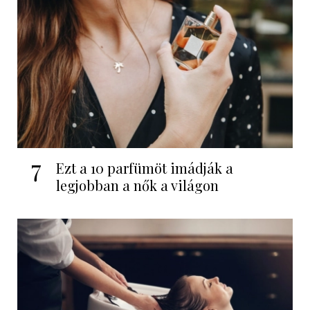
7
Ezt a 10 parfümöt imádják a
legjobban a nők a világon