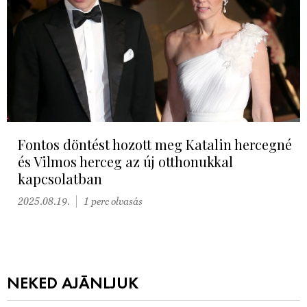
Fontos döntést hozott meg Katalin hercegné
és Vilmos herceg az új otthonukkal
kapcsolatban
2025.08.19.
1 perc olvasás
NEKED AJÁNLJUK