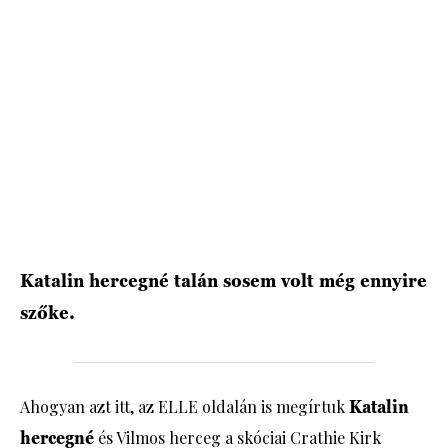
HÍRLEVÉL
Katalin hercegné talán sosem volt még ennyire
szőke.
Ahogyan azt itt, az ELLE oldalán is megírtuk
Katalin
hercegné
és Vilmos herceg a skóciai Crathie Kirk