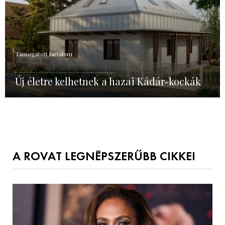
Támogatott tartalom
Új életre kelhetnek a hazai Kádár-kockák
A ROVAT LEGNÉPSZERŰBB CIKKEI