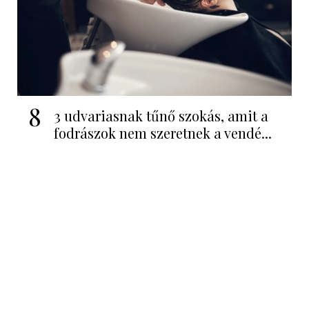
8
3 udvariasnak tűnő szokás, amit a
fodrászok nem szeretnek a vendé...