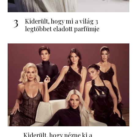
3
Kiderült, hogy mi a világ 3
legtöbbet eladott parfümje
Kiderült, hogy nézne ki a