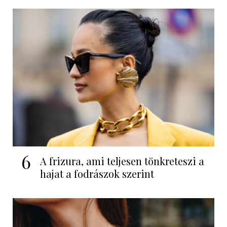
6
A frizura, ami teljesen tönkreteszi a
hajat a fodrászok szerint