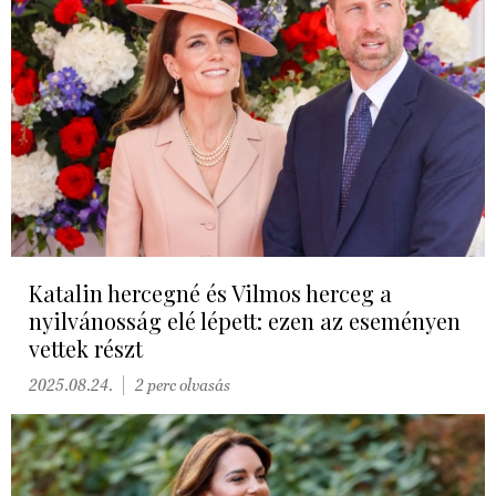
Katalin hercegné és Vilmos herceg a
nyilvánosság elé lépett: ezen az eseményen
vettek részt
2025.08.24.
2 perc olvasás