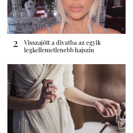
2
Visszajött a divatba az egyik
legkellemetlenebb hajszín