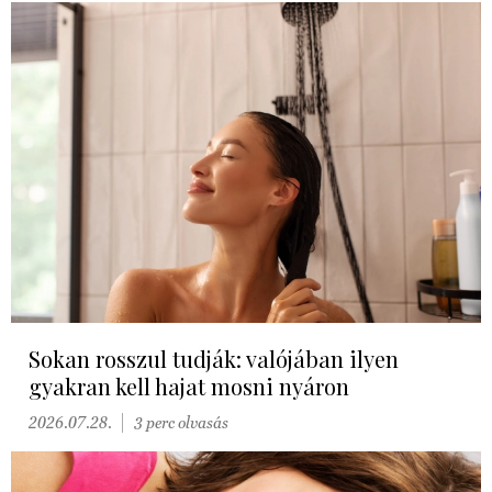
Sokan rosszul tudják: valójában ilyen
gyakran kell hajat mosni nyáron
2026.07.28.
3 perc olvasás