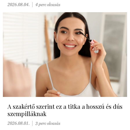
2026.08.04.
4 perc olvasás
A szakértő szerint ez a titka a hosszú és dús
szempilláknak
2026.08.01.
3 perc olvasás