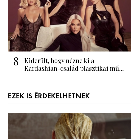
8
Kiderült, hogy nézne ki a
Kardashian-család plasztikai mű...
EZEK IS ÉRDEKELHETNEK