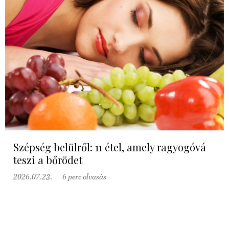
Szépség belülről: 11 étel, amely ragyogóvá
teszi a bőrödet
2026.07.23.
6 perc olvasás