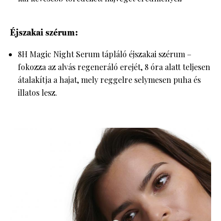
Éjszakai szérum:
8H Magic Night Serum tápláló éjszakai szérum –
fokozza az alvás regeneráló erejét, 8 óra alatt teljesen
átalakítja a hajat, mely reggelre selymesen puha és
illatos lesz.