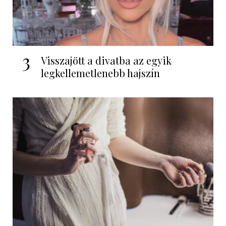
3
Visszajött a divatba az egyik
legkellemetlenebb hajszín