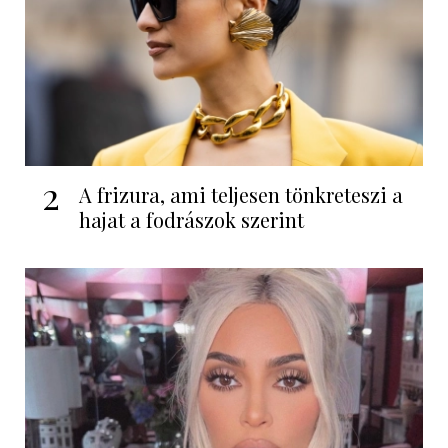
2
A frizura, ami teljesen tönkreteszi a
hajat a fodrászok szerint