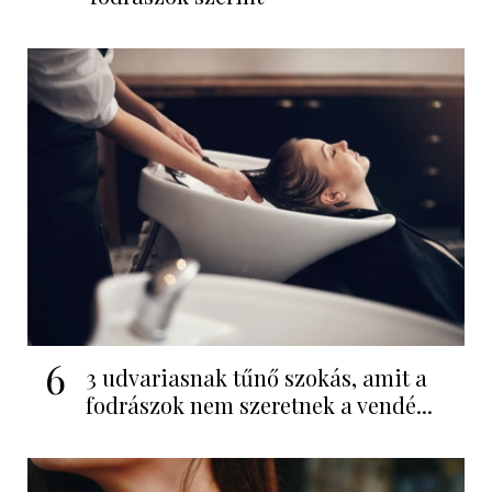
6
3 udvariasnak tűnő szokás, amit a
fodrászok nem szeretnek a vendé...