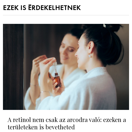
EZEK IS ÉRDEKELHETNEK
A retinol nem csak az arcodra való: ezeken a
területeken is bevetheted