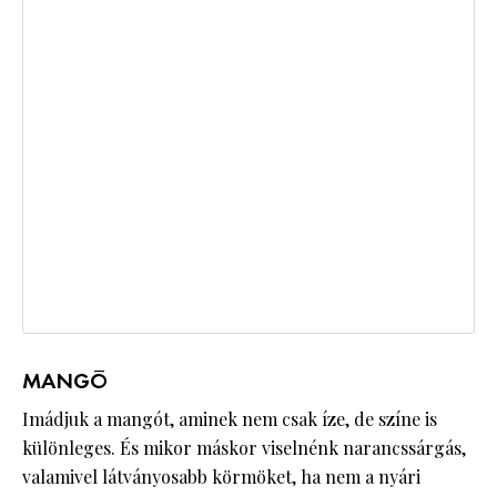
MANGÓ
Imádjuk a mangót, aminek nem csak íze, de színe is
különleges. És mikor máskor viselnénk narancssárgás,
valamivel látványosabb körmöket, ha nem a nyári