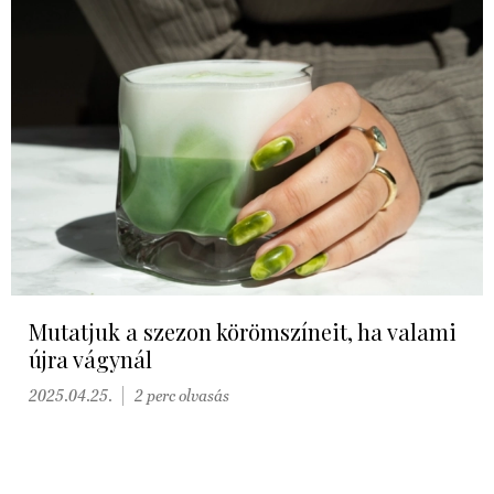
Mutatjuk a szezon körömszíneit, ha valami
újra vágynál
2025.04.25.
2 perc olvasás