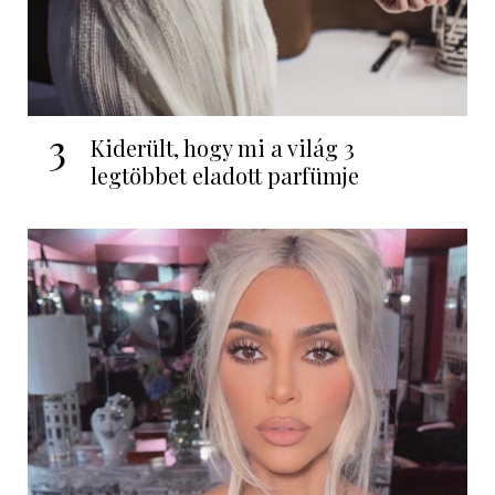
3
Kiderült, hogy mi a világ 3
legtöbbet eladott parfümje