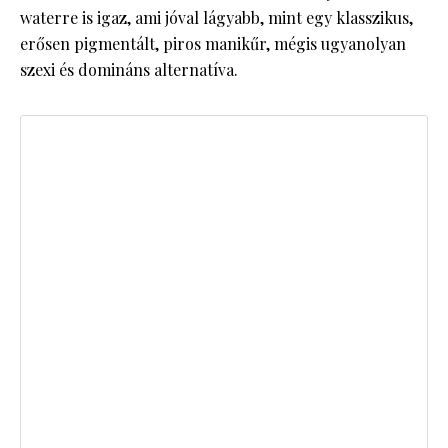
waterre is igaz, ami jóval lágyabb, mint egy klasszikus,
erősen pigmentált, piros manikűr, mégis ugyanolyan
szexi és domináns alternatíva.