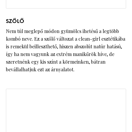
SZŐLŐ
Nem túl meglepő módon gyümölcs ihetésű a legtöbb
kombó neve. Ez a szőlő változat a clean-girl esztétikába
is remekül beilleszthető, hiszen abszolút natúr hatású,
így ha nem vagyunk az extrém manikűrök híve, de
szeretnénk egy kis színt a körmeinken, bátran
bevállalhatjuk ezt az árnyalatot.