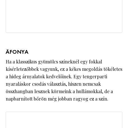
ÁFONYA
Ha a klasszikus gyümölcs színeknél egy fokkal
kísérletezőbbek vagyunk, ez a kékes megoldás tökéletes
a hideg árnyalatok kedvelőinek. Egy tengerparti
nyaraláskor csodás választás, hiszen nemcsak
összhangban lesznek körmeink a hullámokkal, de a
napbarnított bőrön még jobban ragyog ez a szín.