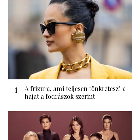
1
A frizura, ami teljesen tönkreteszi a
hajat a fodrászok szerint