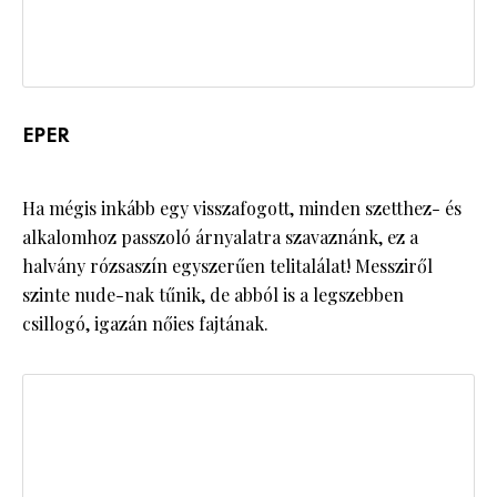
EPER
Ha mégis inkább egy visszafogott, minden szetthez- és
alkalomhoz passzoló árnyalatra szavaznánk, ez a
halvány rózsaszín egyszerűen telitalálat! Messziről
szinte nude-nak tűnik, de abból is a legszebben
csillogó, igazán nőies fajtának.