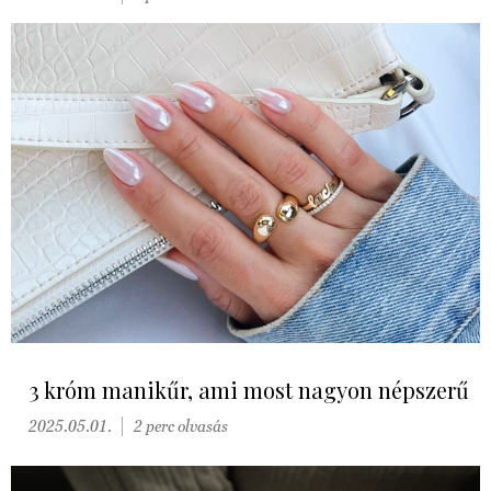
3 króm manikűr, ami most nagyon népszerű
2025.05.01.
2 perc olvasás