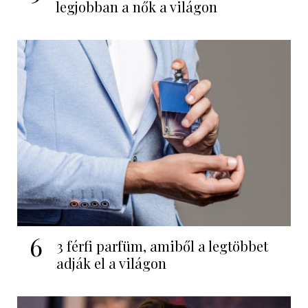
legjobban a nők a világon
6
3 férfi parfüm, amiből a legtöbbet
adják el a világon