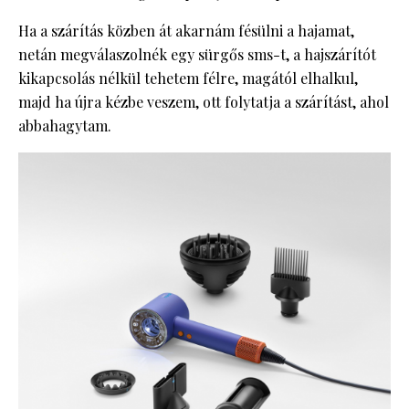
Ha a szárítás közben át akarnám fésülni a hajamat,
netán megválaszolnék egy sürgős sms-t, a hajszárítót
kikapcsolás nélkül tehetem félre, magától elhalkul,
majd ha újra kézbe veszem, ott folytatja a szárítást, ahol
abbahagytam.