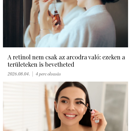
A retinol nem csak az arcodra való: ezeken a
területeken is bevetheted
2026.08.04.
4 perc olvasás