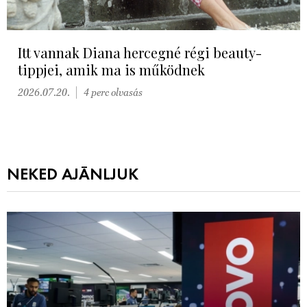
Itt vannak Diana hercegné régi beauty-
tippjei, amik ma is működnek
2026.07.20.
4 perc olvasás
NEKED AJÁNLJUK