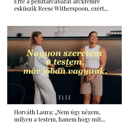
Erre a pénztárcabarát arckrémre
esküszik Reese Witherspoon, ezért...
Horváth Laura: „Nem úgy nézem,
milyen a testem, hanem hogy mit...