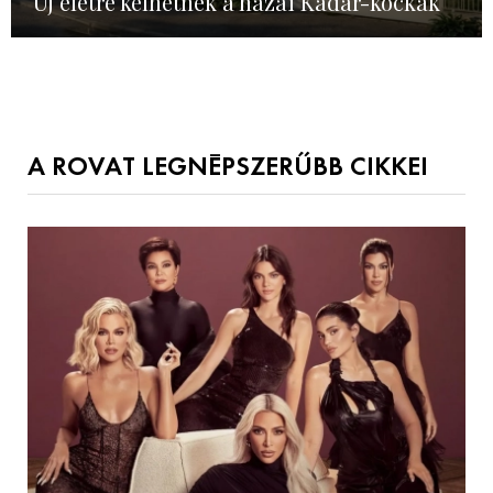
Új életre kelhetnek a hazai Kádár-kockák
A ROVAT LEGNÉPSZERŰBB CIKKEI