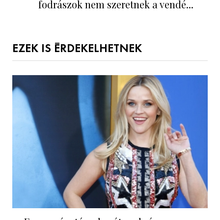
fodrászok nem szeretnek a vendé...
EZEK IS ÉRDEKELHETNEK