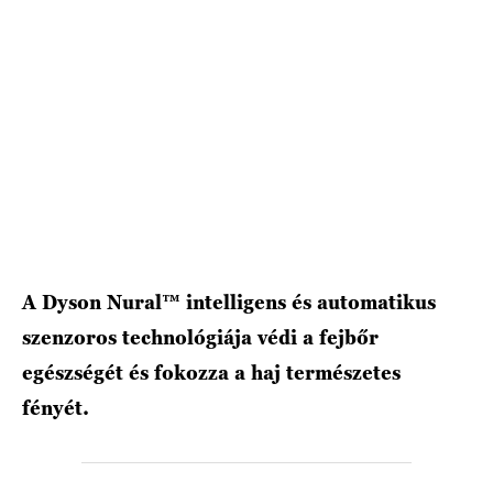
HÍRLEVÉL
A Dyson Nural™ intelligens és automatikus
szenzoros technológiája védi a fejbőr
egészségét és fokozza a haj természetes
fényét.