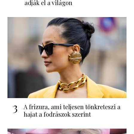
adják el a világon
3
A frizura, ami teljesen tönkreteszi a
hajat a fodrászok szerint