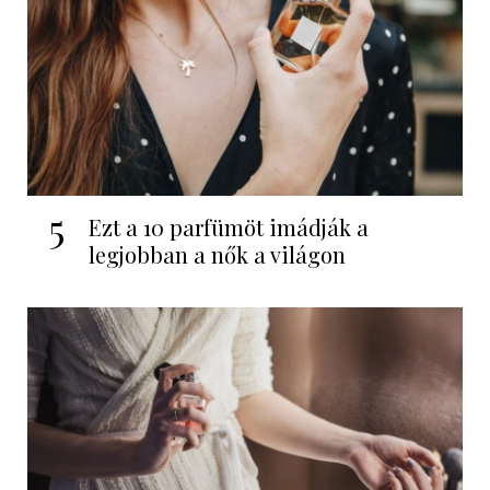
5
Ezt a 10 parfümöt imádják a
legjobban a nők a világon