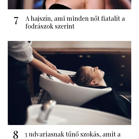
7
A hajszín, ami minden nőt fiatalít a
fodrászok szerint
8
3 udvariasnak tűnő szokás, amit a