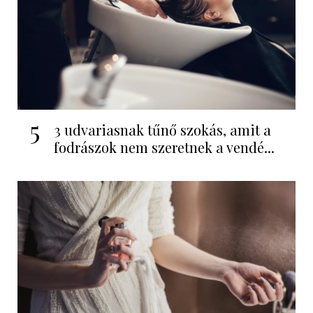
5
3 udvariasnak tűnő szokás, amit a
fodrászok nem szeretnek a vendé...