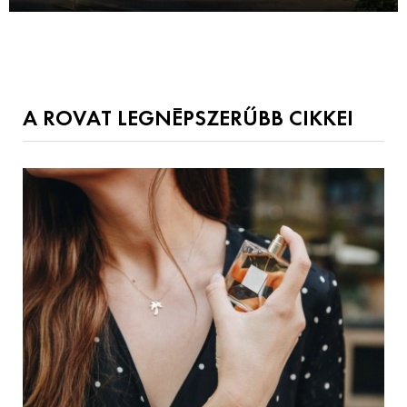
A ROVAT LEGNÉPSZERŰBB CIKKEI