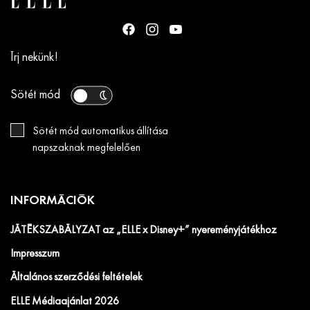
Írj nekünk!
Sötét mód
Sötét mód automatikus állítása
napszaknak megfelelően
INFORMÁCIÓK
JÁTÉKSZABÁLYZAT az „ELLE x Disney+” nyereményjátékhoz
Impresszum
Általános szerződési feltételek
ELLE Médiaajánlat 2026