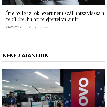
Íme az igazi ok: ezért nem szállhatsz vissza a
repülőre, ha ott felejtettél valamit
2025.08.17.
2 perc olvasás
NEKED AJÁNLJUK