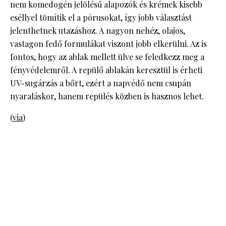
nem komedogén jelölésű alapozók és krémek kisebb
eséllyel tömítik el a pórusokat, így jobb választást
jelenthetnek utazáshoz. A nagyon nehéz, olajos,
vastagon fedő formulákat viszont jobb elkerülni. Az is
fontos, hogy az ablak mellett ülve se feledkezz meg a
fényvédelemről. A repülő ablakán keresztül is érheti
UV-sugárzás a bőrt, ezért a napvédő nem csupán
nyaraláskor, hanem repülés közben is hasznos lehet.
(
via
)