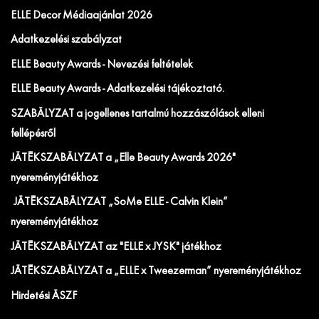
ELLE Decor Médiaajánlat 2026
Adatkezelési szabályzat
ELLE Beauty Awards - Nevezési feltételek
ELLE Beauty Awards - Adatkezelési tájékoztató.
SZABÁLYZAT a jogellenes tartalmú hozzászólások elleni
fellépésről
JÁTÉKSZABÁLYZAT a „Elle Beauty Awards 2026"
nyereményjátékhoz
JÁTÉKSZABÁLYZAT „SoMe ELLE - Calvin Klein”
nyereményjátékhoz
JÁTÉKSZABÁLYZAT az "ELLE x JYSK" játékhoz
JÁTÉKSZABÁLYZAT a „ELLE x Tweezerman” nyereményjátékhoz
Hirdetési ÁSZF