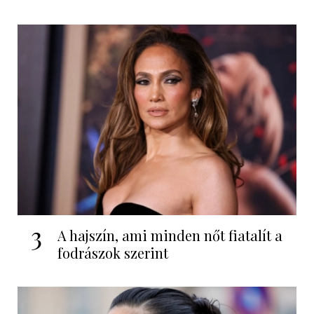
3
A hajszín, ami minden nőt fiatalít a
fodrászok szerint