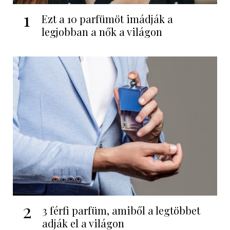
1
Ezt a 10 parfümöt imádják a
legjobban a nők a világon
2
3 férfi parfüm, amiből a legtöbbet
adják el a világon