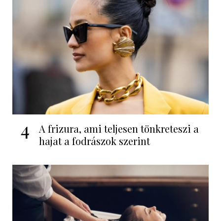
4
A frizura, ami teljesen tönkreteszi a
hajat a fodrászok szerint