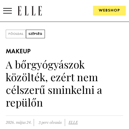
WEBSHOP
DIVAT
FŐOLDAL
SZÉPSÉG
ELLE DIGITAL
MAKEUP
GOURMET AWARDS
A bőrgyógyászok
SZÉPSÉG
közölték, ezért nem
KULTÚRA
célszerű sminkelni a
PSZICHÉ
repülőn
ÉLETMÓD
2026. május 24.
3 perc olvasás
ELLE
PÁRKAPCSOLAT