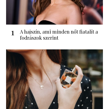
1
A hajszín, ami minden nőt fiatalít a
fodrászok szerint