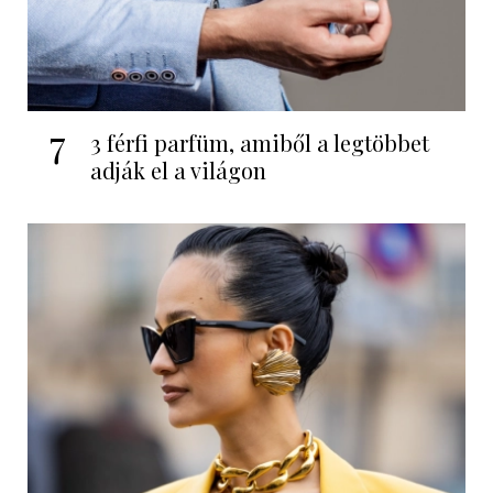
7
3 férfi parfüm, amiből a legtöbbet
adják el a világon