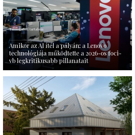
Támogatott tartalom
Amikor az AI ítél a pályán: a Lenovo
technológiája működtette a 2026-os foci-
vb legkritikusabb pillanatait