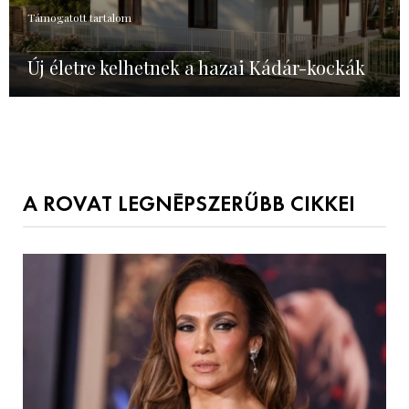
Támogatott tartalom
Új életre kelhetnek a hazai Kádár-kockák
A ROVAT LEGNÉPSZERŰBB CIKKEI