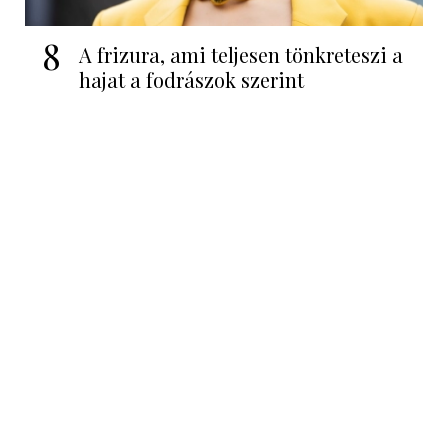
8
A frizura, ami teljesen tönkreteszi a
hajat a fodrászok szerint