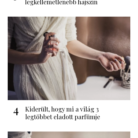
legkellemetlenebb hajszín
4
Kiderült, hogy mi a világ 3
legtöbbet eladott parfümje