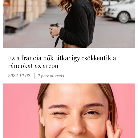
Ez a francia nők titka: így csökkentik a
ráncokat az arcon
2024.12.02.
2 perc olvasás