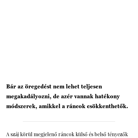
HÍRLEVÉL
Bár az öregedést nem lehet teljesen
megakadályozni, de azér vannak hatékony
módszerek, amikkel a ráncok csökkenthetők.
A száj körül megjelenő ráncok külső és belső tényezők