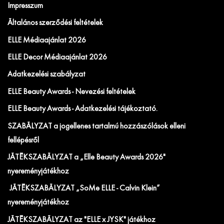
Impresszum
Általános szerződési feltételek
ELLE Médiaajánlat 2026
ELLE Decor Médiaajánlat 2026
Adatkezelési szabályzat
ELLE Beauty Awards - Nevezési feltételek
ELLE Beauty Awards - Adatkezelési tájékoztató.
SZABÁLYZAT a jogellenes tartalmú hozzászólások elleni
fellépésről
JÁTÉKSZABÁLYZAT a „Elle Beauty Awards 2026"
nyereményjátékhoz
JÁTÉKSZABÁLYZAT „SoMe ELLE - Calvin Klein”
nyereményjátékhoz
JÁTÉKSZABÁLYZAT az "ELLE x JYSK" játékhoz