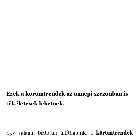
HÍRLEVÉL
Ezek a körömtrendek az ünnepi szezonban is
tökéletesek lehetnek.
Egy valamit biztosan állíthatunk: a
körömtrendek