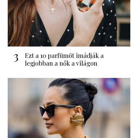
3
Ezt a 10 parfümöt imádják a
legjobban a nők a világon