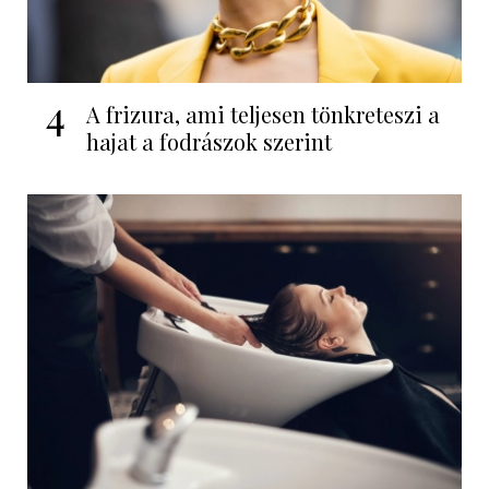
4
A frizura, ami teljesen tönkreteszi a
hajat a fodrászok szerint