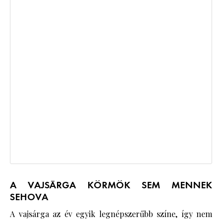
A VAJSÁRGA KÖRMÖK SEM MENNEK
SEHOVA
A vajsárga az év egyik legnépszerűbb színe, így nem