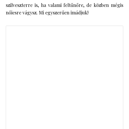
szilveszterre is, ha valami feltűnőre, de közben mégis
nőiesre vágysz. Mi egyszerűen imádjuk!