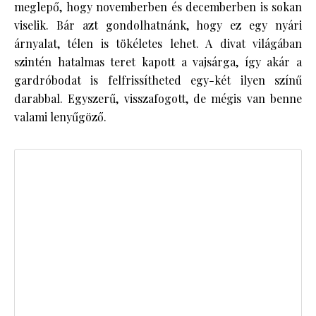
meglepő, hogy novemberben és decemberben is sokan
viselik. Bár azt gondolhatnánk, hogy ez egy nyári
árnyalat, télen is tökéletes lehet. A divat világában
szintén hatalmas teret kapott a vajsárga, így akár a
gardróbodat is felfrissítheted egy-két ilyen színű
darabbal. Egyszerű, visszafogott, de mégis van benne
valami lenyűgöző.