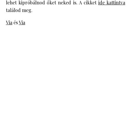
lehet kipróbálnod őket neked is. A cikket
ide kattintva
találod meg.
Via
és
Via