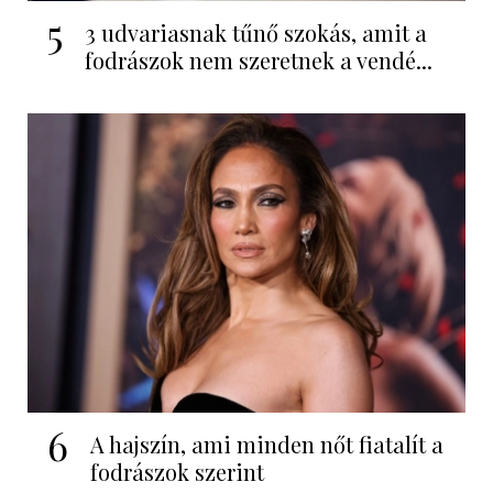
5
3 udvariasnak tűnő szokás, amit a
fodrászok nem szeretnek a vendé...
6
A hajszín, ami minden nőt fiatalít a
fodrászok szerint