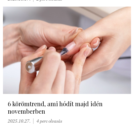
6 körömtrend, ami hódít majd idén
novemberben
2025.10.27.
4 perc olvasás