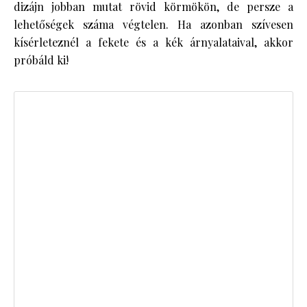
dizájn jobban mutat rövid körmökön, de persze a
lehetőségek száma végtelen. Ha azonban szívesen
kísérleteznél a fekete és a kék árnyalataival, akkor
próbáld ki!