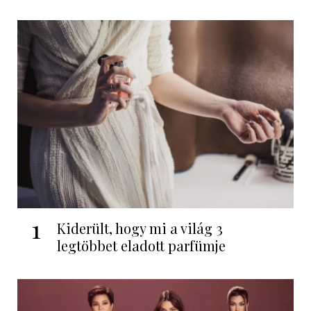
1
Kiderült, hogy mi a világ 3
legtöbbet eladott parfümje