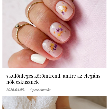
5 különleges körömtrend, amire az elegáns
nők esküsznek
2026.03.08.
4 perc olvasás