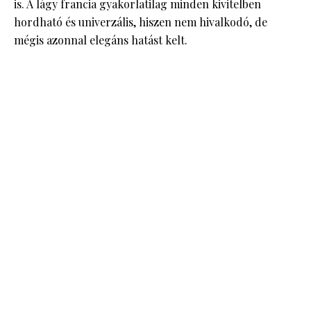
is. A lágy francia gyakorlatilag minden kivitelben
hordható és univerzális, hiszen nem hivalkodó, de
mégis azonnal elegáns hatást kelt.