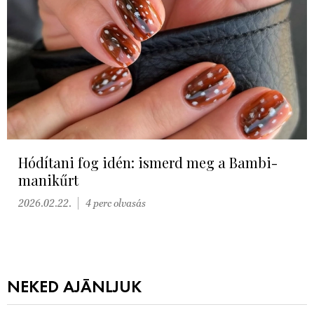
Hódítani fog idén: ismerd meg a Bambi-
manikűrt
2026.02.22.
4 perc olvasás
NEKED AJÁNLJUK