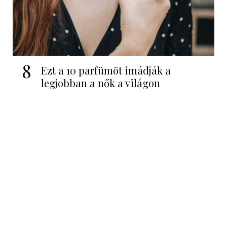
8
Ezt a 10 parfümöt imádják a
legjobban a nők a világon