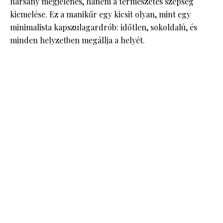
harsány megjelenés, hanem a természetes szépség
kiemelése. Ez a manikűr egy kicsit olyan, mint egy
minimalista kapszulagardrób: időtlen, sokoldalú, és
minden helyzetben megállja a helyét.