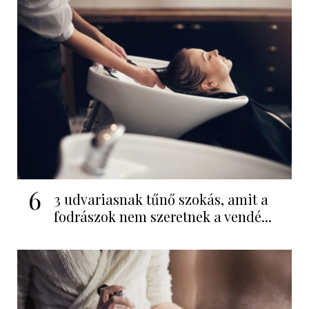
6
3 udvariasnak tűnő szokás, amit a
fodrászok nem szeretnek a vendé...