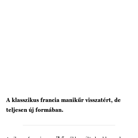
HÍRLEVÉL
A klasszikus francia manikűr visszatért, de
teljesen új formában.