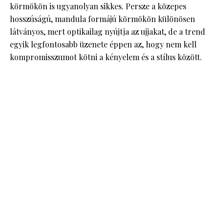
körmökön is ugyanolyan sikkes. Persze a közepes
hosszúságú, mandula formájú körmökön különösen
látványos, mert optikailag nyújtja az ujjakat, de a trend
egyik legfontosabb üzenete éppen az, hogy nem kell
kompromisszumot kötni a kényelem és a stílus között.