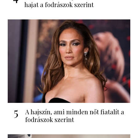
hajat a fodrászok szerint
5
A hajszín, ami minden nőt fiatalít a
fodrászok szerint