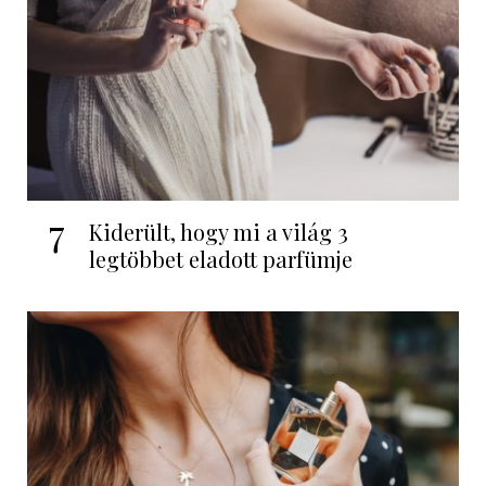
7
Kiderült, hogy mi a világ 3
legtöbbet eladott parfümje