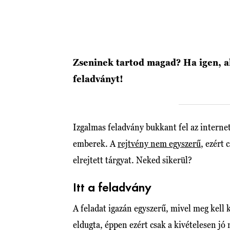
Zseninek tartod magad? Ha igen, a
feladványt!
Izgalmas feladvány bukkant fel az interne
emberek. A
rejtvény nem egyszerű
, ezért 
elrejtett tárgyat. Neked sikerül?
Itt a feladvány
A feladat igazán egyszerű, mivel meg kell 
eldugta, éppen ezért csak a kivételesen jó