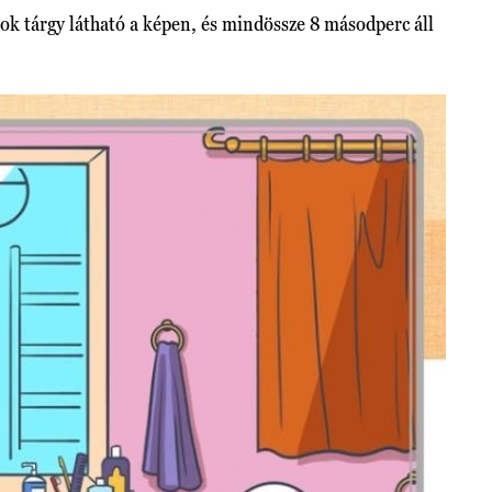
sok tárgy látható a képen, és mindössze 8 másodperc áll