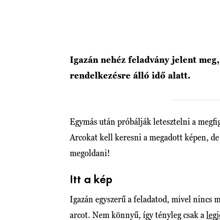
Igazán nehéz feladvány jelent meg,
rendelkezésre álló idő alatt.
Egymás után próbálják letesztelni a megfi
Arcokat kell keresni a megadott képen, de
megoldani!
Itt a kép
Igazán egyszerű a feladatod, mivel nincs m
arcot. Nem könnyű, így tényleg csak a
leg