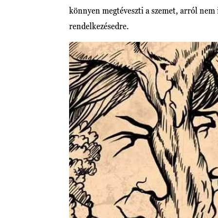
könnyen megtéveszti a szemet, arról nem i
rendelkezésedre.