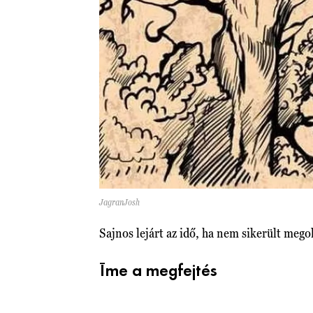
JagranJosh
Sajnos lejárt az idő, ha nem sikerült meg
Íme a megfejtés