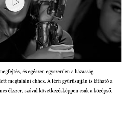
megfejtés, és egészen egyszerűen a házasság
ett megtalálni ehhez. A férfi gyűrűsujján is látható a
incs ékszer, szóval következésképpen csak a középső,