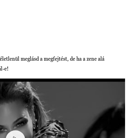
letlenül meglásd a megfejtést, de ha a zene alá
ál-e!