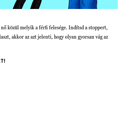
 nő közül melyik a férfi felesége. Indítsd a stoppert,
aszt, akkor az azt jelenti, hogy olyan gyorsan vág az
T!