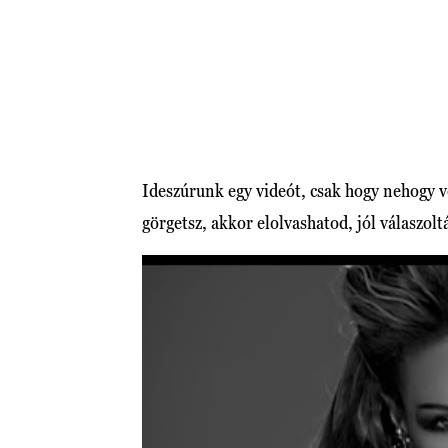
Ideszúrunk egy videót, csak hogy nehogy vé
görgetsz, akkor elolvashatod, jól válaszolt