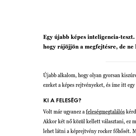
Egy újabb képes inteligencia-teszt
hogy rájöjjön a megfejtésre, de ne
Újabb alkalom, hogy olyan gyorsan kiszúro
ezeket a képes rejtvényeket, és íme itt egy 
KI A FELESÉG?
Volt már ugyanez a
feleségmegtalálós
kérdé
Akkor két nő közül kellett választani, ez
lehet látni a képrejtvény rocker főhősét. M