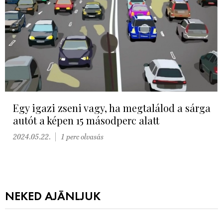
Egy igazi zseni vagy, ha megtalálod a sárga
autót a képen 15 másodperc alatt
2024.05.22.
1 perc olvasás
NEKED AJÁNLJUK