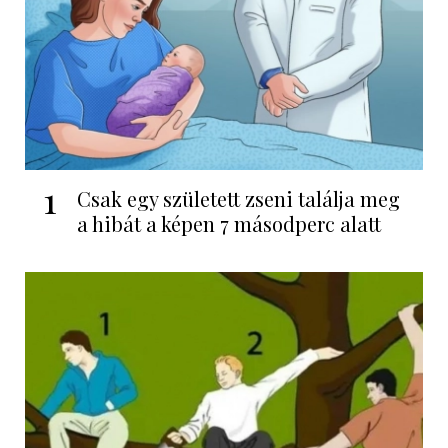
1
Csak egy született zseni találja meg
a hibát a képen 7 másodperc alatt