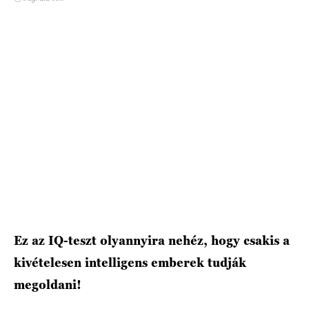
HÍRLEVÉL
Ez az IQ-teszt olyannyira nehéz, hogy csakis a
kivételesen intelligens emberek tudják
megoldani!