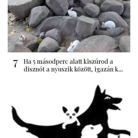
7
Ha 5 másodperc alatt kiszúrod a
disznót a nyuszik között, igazán k...