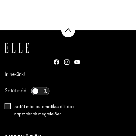
Írj nekünk!
Sötét mód
Sötét mód automatikus állítása
napszaknak megfelelően