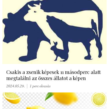
Csakis a zsenik képesek 11 másodperc alatt
megtalálni az összes állatot a képen
2024.05.29.
1 perc olvasás