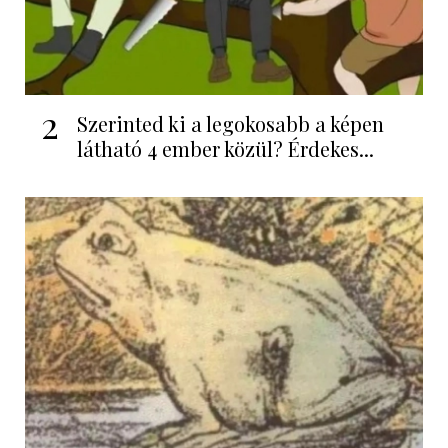
2
Szerinted ki a legokosabb a képen
látható 4 ember közül? Érdekes...