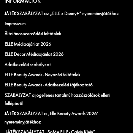
INFORMÁCIÓK
JÁTÉKSZABÁLYZAT az „ELLE x Disney+” nyereményjátékhoz
Impresszum
Általános szerződési feltételek
ELLE Médiaajánlat 2026
ELLE Decor Médiaajánlat 2026
Adatkezelési szabályzat
ELLE Beauty Awards - Nevezési feltételek
ELLE Beauty Awards - Adatkezelési tájékoztató.
SZABÁLYZAT a jogellenes tartalmú hozzászólások elleni
fellépésről
JÁTÉKSZABÁLYZAT a „Elle Beauty Awards 2026"
nyereményjátékhoz
JÁTÉKSZABÁLYZAT „SoMe ELLE - Calvin Klein”