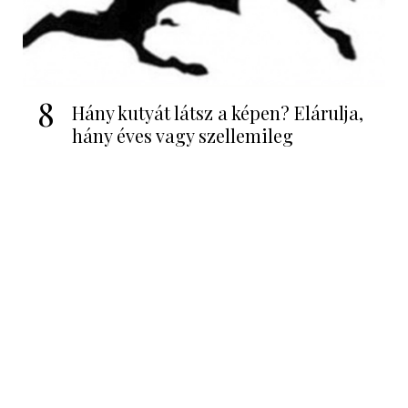
8
Hány kutyát látsz a képen? Elárulja,
hány éves vagy szellemileg