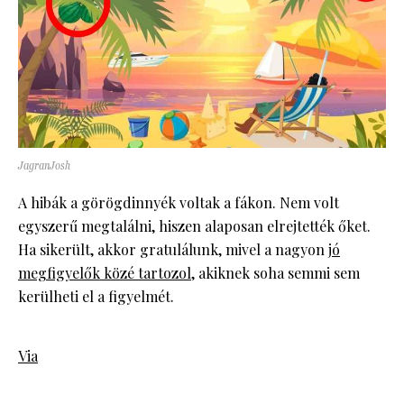
JagranJosh
A hibák a görögdinnyék voltak a fákon. Nem volt
egyszerű megtalálni, hiszen alaposan elrejtették őket.
Ha sikerült, akkor gratulálunk, mivel a nagyon
jó
megfigyelők közé tartozol
, akiknek soha semmi sem
kerülheti el a figyelmét.
Via