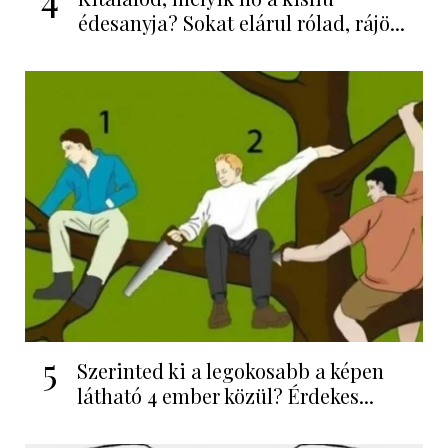
édesanyja? Sokat elárul rólad, rájö...
5
Szerinted ki a legokosabb a képen
látható 4 ember közül? Érdekes...