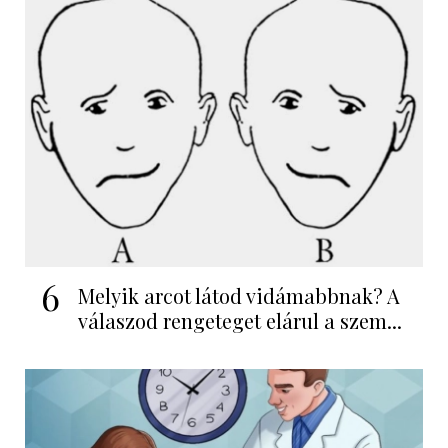
6
Melyik arcot látod vidámabbnak? A
válaszod rengeteget elárul a szem...