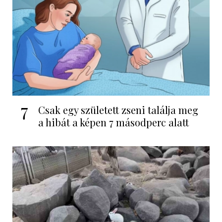
7
Csak egy született zseni találja meg
a hibát a képen 7 másodperc alatt