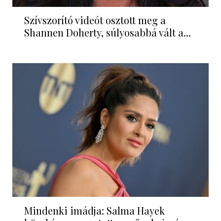
Szívszorító videót osztott meg a
Shannen Doherty, súlyosabbá vált a...
Mindenki imádja: Salma Hayek