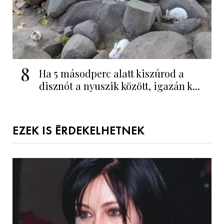
8
Ha 5 másodperc alatt kiszúrod a
disznót a nyuszik között, igazán k...
EZEK IS ÉRDEKELHETNEK