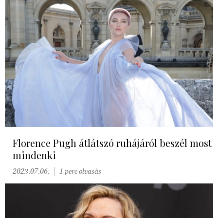
Florence Pugh átlátszó ruhájáról beszél most
mindenki
2023.07.06.
1 perc olvasás