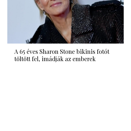
A 65 éves Sharon Stone bikinis fotót
töltött fel, imádják az emberek