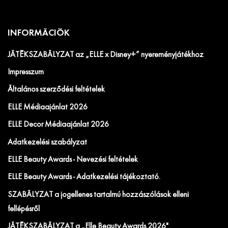
INFORMÁCIÓK
JÁTÉKSZABÁLYZAT az „ELLE x Disney+” nyereményjátékhoz
Impresszum
Általános szerződési feltételek
ELLE Médiaajánlat 2026
ELLE Decor Médiaajánlat 2026
Adatkezelési szabályzat
ELLE Beauty Awards - Nevezési feltételek
ELLE Beauty Awards - Adatkezelési tájékoztató.
SZABÁLYZAT a jogellenes tartalmú hozzászólások elleni
fellépésről
JÁTÉKSZABÁLYZAT a „Elle Beauty Awards 2026"