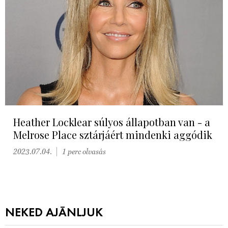
Heather Locklear súlyos állapotban van - a
Melrose Place sztárjáért mindenki aggódik
2023.07.04.
1 perc olvasás
NEKED AJÁNLJUK