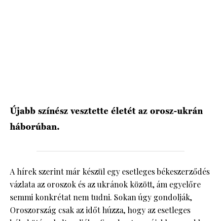
HÍRLEVÉL
Újabb színész vesztette életét az orosz-ukrán
háborúban.
A hírek szerint már készül egy esetleges békeszerződés
vázlata az oroszok és az ukránok között, ám egyelőre
semmi konkrétat nem tudni. Sokan úgy gondolják,
Oroszország csak az időt húzza, hogy az esetleges