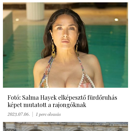
Fotó: Salma Hayek elképesztő fürdőruhás
képet mutatott a rajongóknak
2023.07.06.
1 perc olvasás