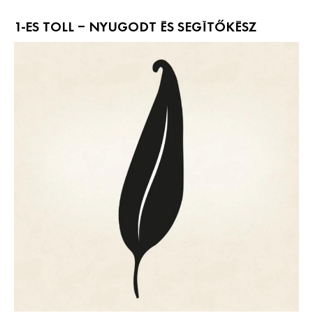
1-ES TOLL – NYUGODT ÉS SEGÍTŐKÉSZ