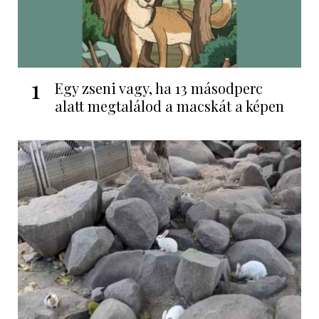
1
Egy zseni vagy, ha 13 másodperc
alatt megtalálod a macskát a képen