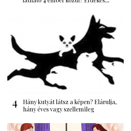
4
Hány kutyát látsz a képen? Elárulja,
hány éves vagy szellemileg