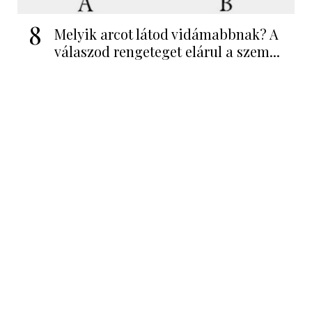
8
Melyik arcot látod vidámabbnak? A
válaszod rengeteget elárul a szem...