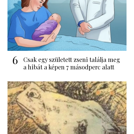
6
Csak egy született zseni találja meg
a hibát a képen 7 másodperc alatt