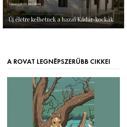
Támogatott tartalom
Új életre kelhetnek a hazai Kádár-kockák
A ROVAT LEGNÉPSZERŰBB CIKKEI