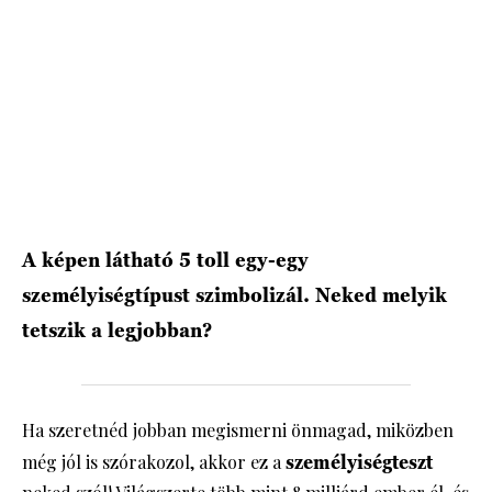
HÍRLEVÉL
A képen látható 5 toll egy-egy
személyiségtípust szimbolizál. Neked melyik
tetszik a legjobban?
Ha szeretnéd jobban megismerni önmagad, miközben
még jól is szórakozol, akkor ez a
személyiségteszt