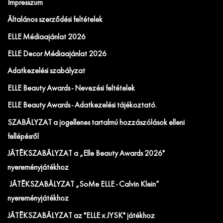
Impresszum
Általános szerződési feltételek
ELLE Médiaajánlat 2026
ELLE Decor Médiaajánlat 2026
Adatkezelési szabályzat
ELLE Beauty Awards - Nevezési feltételek
ELLE Beauty Awards - Adatkezelési tájékoztató.
SZABÁLYZAT a jogellenes tartalmú hozzászólások elleni
fellépésről
JÁTÉKSZABÁLYZAT a „Elle Beauty Awards 2026"
nyereményjátékhoz
JÁTÉKSZABÁLYZAT „SoMe ELLE - Calvin Klein”
nyereményjátékhoz
JÁTÉKSZABÁLYZAT az "ELLE x JYSK" játékhoz