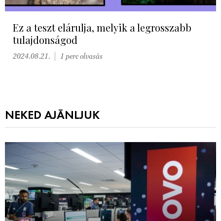
Ez a teszt elárulja, melyik a legrosszabb
tulajdonságod
2024.08.21.
1 perc olvasás
NEKED AJÁNLJUK