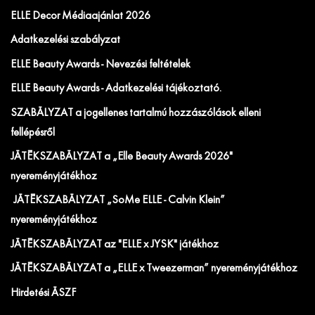
ELLE Decor Médiaajánlat 2026
Adatkezelési szabályzat
ELLE Beauty Awards - Nevezési feltételek
ELLE Beauty Awards - Adatkezelési tájékoztató.
SZABÁLYZAT a jogellenes tartalmú hozzászólások elleni
fellépésről
JÁTÉKSZABÁLYZAT a „Elle Beauty Awards 2026"
nyereményjátékhoz
JÁTÉKSZABÁLYZAT „SoMe ELLE - Calvin Klein”
nyereményjátékhoz
JÁTÉKSZABÁLYZAT az "ELLE x JYSK" játékhoz
JÁTÉKSZABÁLYZAT a „ELLE x Tweezerman” nyereményjátékhoz
Hirdetési ÁSZF