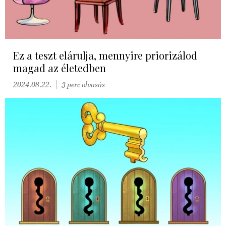
Ez a teszt elárulja, mennyire priorizálod
magad az életedben
2024.08.22.
3 perc olvasás