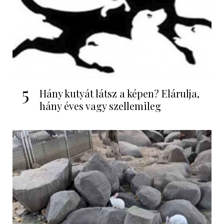
5
Hány kutyát látsz a képen? Elárulja,
hány éves vagy szellemileg