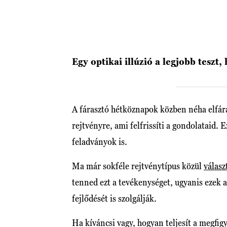
Egy optikai illúzió a legjobb teszt
A fárasztó hétköznapok közben néha elfára
rejtvényre, ami felfrissíti a gondolataid. 
feladványok is.
Ma már sokféle rejtvénytípus közül
válasz
tenned ezt a tevékenységet, ugyanis ezek a
fejlődését is szolgálják.
Ha kíváncsi vagy, hogyan teljesít a megfig