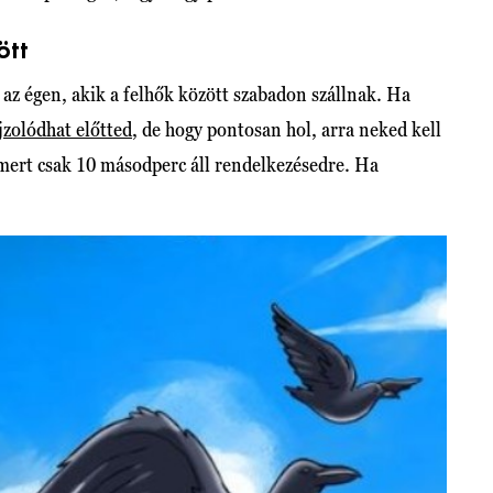
ött
 az égen, akik a felhők között szabadon szállnak. Ha
ajzolódhat előtted
, de hogy pontosan hol, arra neked kell
mert csak 10 másodperc áll rendelkezésedre. Ha