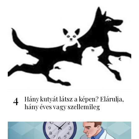
4
Hány kutyát látsz a képen? Elárulja,
hány éves vagy szellemileg