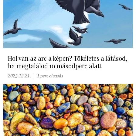
Hol van az arc a képen? Tökéletes a látásod,
ha megtalálod 10 másodperc alatt
2023.12.21.
1 perc olvasás