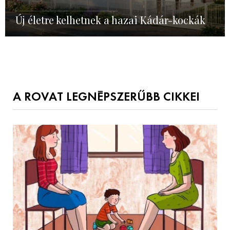
Új életre kelhetnek a hazai Kádár-kockák
A ROVAT LEGNÉPSZERŰBB CIKKEI