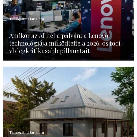
Támogatott tartalom
Amikor az AI ítél a pályán: a Lenovo
technológiája működtette a 2026-os foci-
vb legkritikusabb pillanatait
Támogatott tartalom