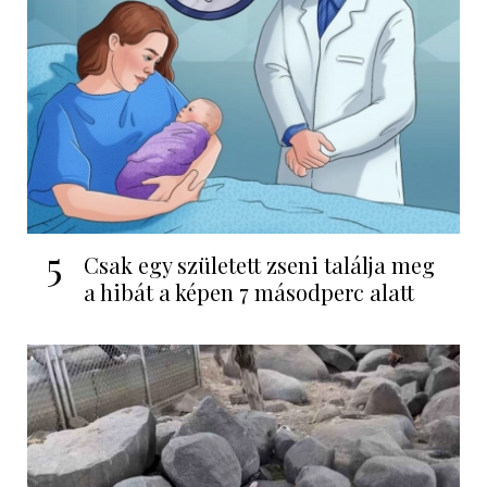
5
Csak egy született zseni találja meg
a hibát a képen 7 másodperc alatt