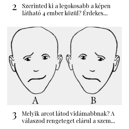
2
Szerinted ki a legokosabb a képen
látható 4 ember közül? Érdekes...
3
Melyik arcot látod vidámabbnak? A
válaszod rengeteget elárul a szem...