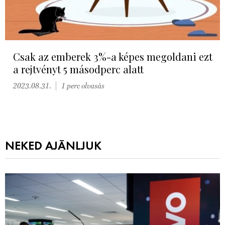
Csak az emberek 3%-a képes megoldani ezt
a rejtvényt 5 másodperc alatt
2023.08.31.
1 perc olvasás
NEKED AJÁNLJUK