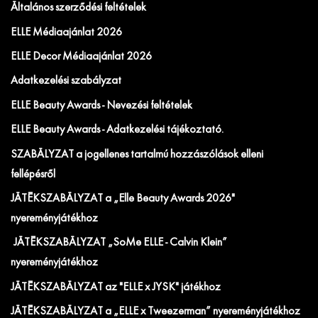
Általános szerződési feltételek
ELLE Médiaajánlat 2026
ELLE Decor Médiaajánlat 2026
Adatkezelési szabályzat
ELLE Beauty Awards - Nevezési feltételek
ELLE Beauty Awards - Adatkezelési tájékoztató.
SZABÁLYZAT a jogellenes tartalmú hozzászólások elleni
fellépésről
JÁTÉKSZABÁLYZAT a „Elle Beauty Awards 2026"
nyereményjátékhoz
JÁTÉKSZABÁLYZAT „SoMe ELLE - Calvin Klein”
nyereményjátékhoz
JÁTÉKSZABÁLYZAT az "ELLE x JYSK" játékhoz
JÁTÉKSZABÁLYZAT a „ELLE x Tweezerman” nyereményjátékhoz