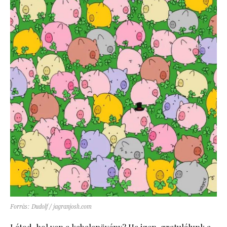
Forrás: Dudolf / jagranjosh.com