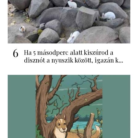
6
Ha 5 másodperc alatt kiszúrod a
disznót a nyuszik között, igazán k...