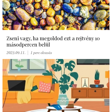
Zseni vagy, ha megoldod ezt a rejtvény 10
másodpercen belül
2023.09.11.
1 perc olvasás