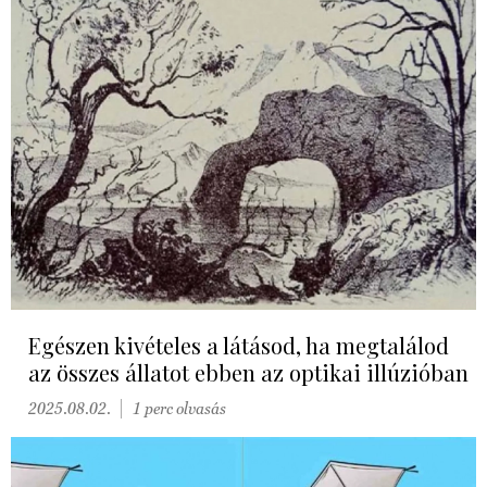
Egészen kivételes a látásod, ha megtalálod
az összes állatot ebben az optikai illúzióban
2025.08.02.
1 perc olvasás