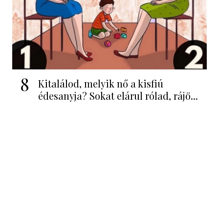
8
Kitalálod, melyik nő a kisfiú
édesanyja? Sokat elárul rólad, rájö...