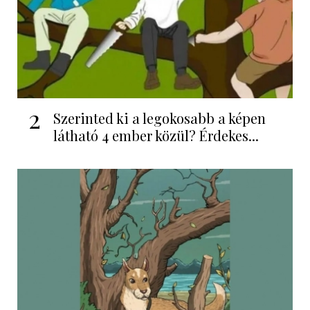
2
Szerinted ki a legokosabb a képen
látható 4 ember közül? Érdekes...