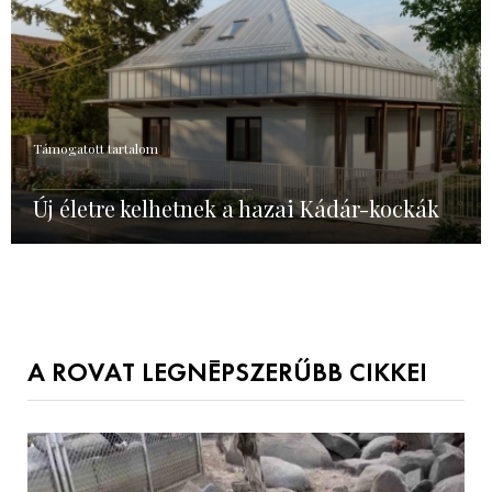
Támogatott tartalom
Új életre kelhetnek a hazai Kádár-kockák
A ROVAT LEGNÉPSZERŰBB CIKKEI