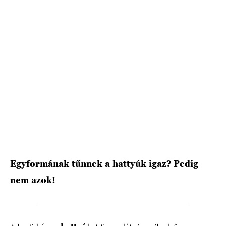
HÍRLEVÉL
Egyformának tűnnek a hattyúk igaz? Pedig
nem azok!