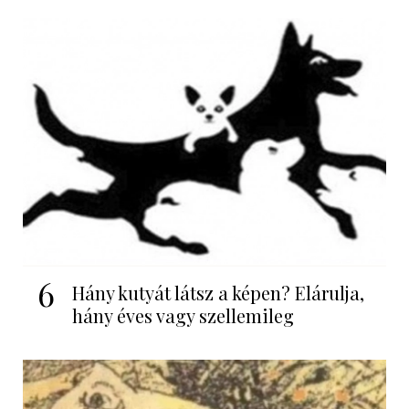
6
Hány kutyát látsz a képen? Elárulja,
hány éves vagy szellemileg