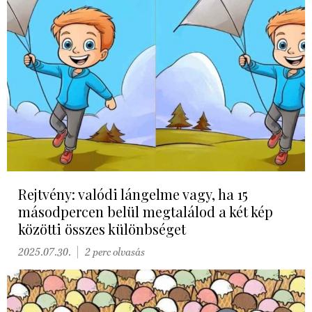
Rejtvény: valódi lángelme vagy, ha 15
másodpercen belül megtalálod a két kép
közötti összes különbséget
2025.07.30.
2 perc olvasás