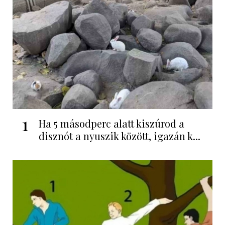
1
Ha 5 másodperc alatt kiszúrod a
disznót a nyuszik között, igazán k...