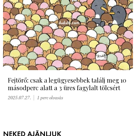
Fejtörő: csak a legügyesebbek találj meg 10
másodperc alatt a 3 üres fagylalt tölcsért
2025.07.27.
1 perc olvasás
NEKED AJÁNLJUK