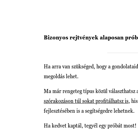
Bizonyos rejtvények alaposan prób
Ha arra van szükséged, hogy a gondolataid
megoldás lehet.
Ma már rengeteg típus közül választhatsz a
szórakozáson túl sokat profitálhatsz is
, hi
fejlesztésében is a segítségedre lehetnek.
Ha kedvet kaptál, tegyél egy próbát most!