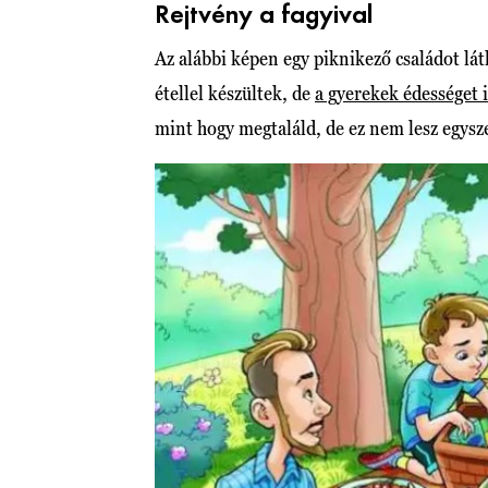
Rejtvény a fagyival
Az alábbi képen egy piknikező családot láth
étellel készültek, de
a gyerekek édességet 
mint hogy megtaláld, de ez nem lesz egysz