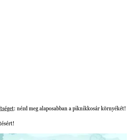
ítséget
: nézd meg alaposabban a piknikkosár környékét!
tésért!