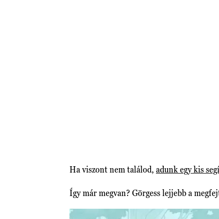
Ha viszont nem találod,
adunk egy kis seg
Így már megvan? Görgess lejjebb a megfej