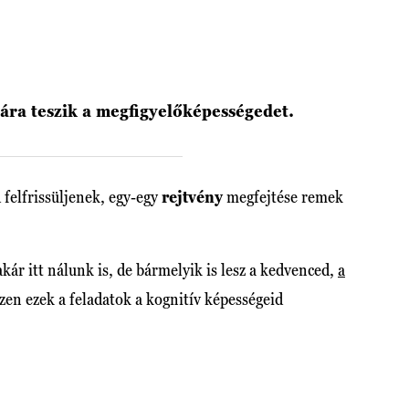
ára teszik a megfigyelőképességedet.
 felfrissüljenek, egy-egy
rejtvény
megfejtése remek
kár itt nálunk is, de bármelyik is lesz a kedvenced,
a
szen ezek a feladatok a kognitív képességeid