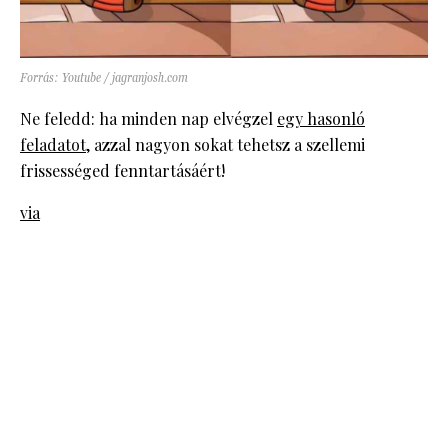
Forrás: Youtube / jagranjosh.com
Ne feledd: ha minden nap elvégzel
egy hasonló
feladatot
, azzal nagyon sokat tehetsz a szellemi
frissességed fenntartásáért!
via