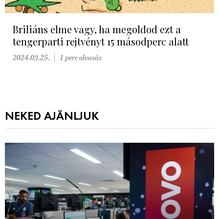
Briliáns elme vagy, ha megoldod ezt a
tengerparti rejtvényt 15 másodperc alatt
2024.03.25.
1 perc olvasás
NEKED AJÁNLJUK