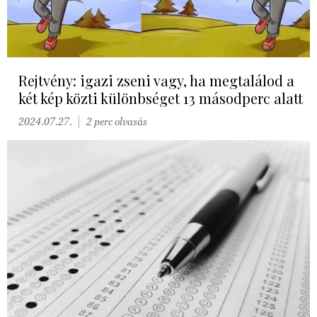
Rejtvény: igazi zseni vagy, ha megtalálod a
két kép közti különbséget 13 másodperc alatt
2024.07.27.
2 perc olvasás