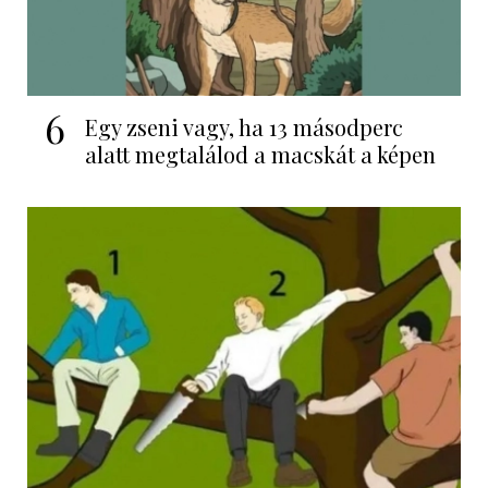
6
Egy zseni vagy, ha 13 másodperc
alatt megtalálod a macskát a képen