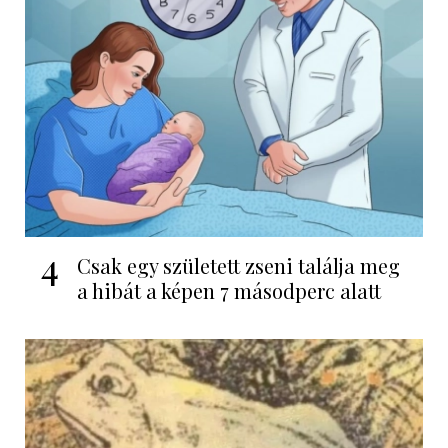
4
Csak egy született zseni találja meg
a hibát a képen 7 másodperc alatt