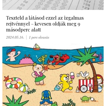
Teszteld a látásod ezzel az izgalmas
rejtvénnyel – kevesen oldják meg 9
másodperc alatt
2024.05.16.
1 perc olvasás