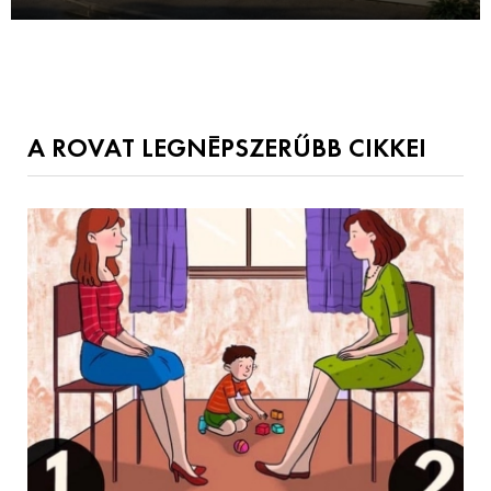
A ROVAT LEGNÉPSZERŰBB CIKKEI