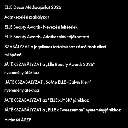
ELLE Decor Médiaajánlat 2026
Adatkezelési szabályzat
ELLE Beauty Awards - Nevezési feltételek
ELLE Beauty Awards - Adatkezelési tájékoztató.
SZABÁLYZAT a jogellenes tartalmú hozzászólások elleni
fellépésről
JÁTÉKSZABÁLYZAT a „Elle Beauty Awards 2026"
nyereményjátékhoz
JÁTÉKSZABÁLYZAT „SoMe ELLE - Calvin Klein”
nyereményjátékhoz
JÁTÉKSZABÁLYZAT az "ELLE x JYSK" játékhoz
JÁTÉKSZABÁLYZAT a „ELLE x Tweezerman” nyereményjátékhoz
Hirdetési ÁSZF