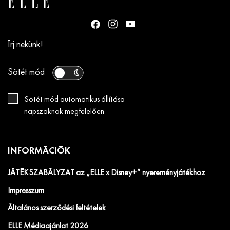
Írj nekünk!
Sötét mód
Sötét mód automatikus állítása
napszaknak megfelelően
INFORMÁCIÓK
JÁTÉKSZABÁLYZAT az „ELLE x Disney+” nyereményjátékhoz
Impresszum
Általános szerződési feltételek
ELLE Médiaajánlat 2026