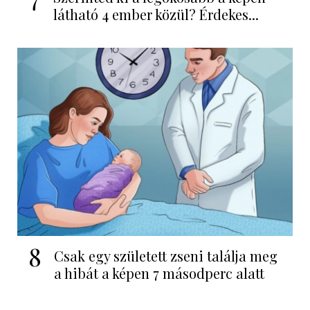
látható 4 ember közül? Érdekes...
8
Csak egy született zseni találja meg
a hibát a képen 7 másodperc alatt