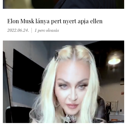
Elon Musk lánya pert nyert apja ellen
2022.06.24.
1 perc olvasás