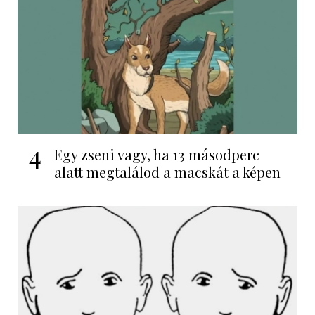
4
Egy zseni vagy, ha 13 másodperc
alatt megtalálod a macskát a képen