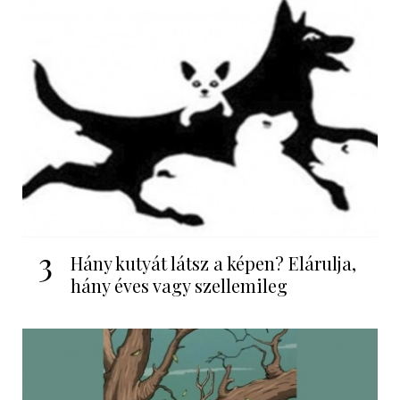
3
Hány kutyát látsz a képen? Elárulja,
hány éves vagy szellemileg