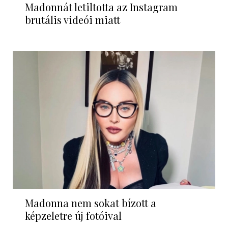
Madonnát letiltotta az Instagram
brutális videói miatt
Madonna nem sokat bízott a
képzeletre új fotóival