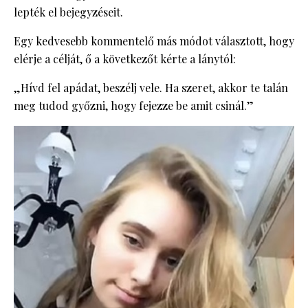
lepték el bejegyzéseit.
Egy kedvesebb kommentelő más módot választott, hogy
elérje a célját, ő a következőt kérte a lánytól:
„Hívd fel apádat, beszélj vele. Ha szeret, akkor te talán
meg tudod győzni, hogy fejezze be amit csinál.”