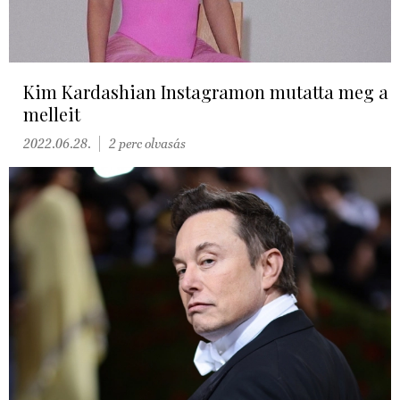
Kim Kardashian Instagramon mutatta meg a
melleit
2022.06.28.
2 perc olvasás