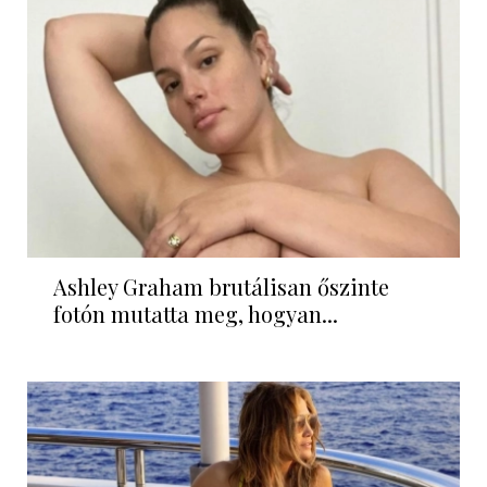
Ashley Graham brutálisan őszinte
fotón mutatta meg, hogyan...