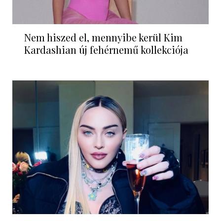
Nem hiszed el, mennyibe kerül Kim
Kardashian új fehérnemű kollekciója