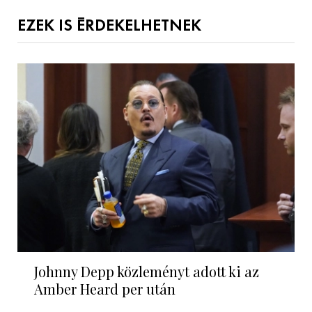
EZEK IS ÉRDEKELHETNEK
Johnny Depp közleményt adott ki az
Amber Heard per után