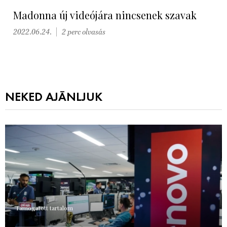
Madonna új videójára nincsenek szavak
2022.06.24.
2 perc olvasás
NEKED AJÁNLJUK
Támogatott tartalom