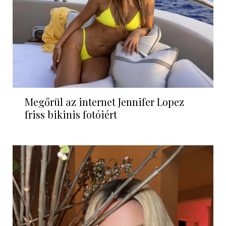
Megőrül az internet Jennifer Lopez
friss bikinis fotóiért