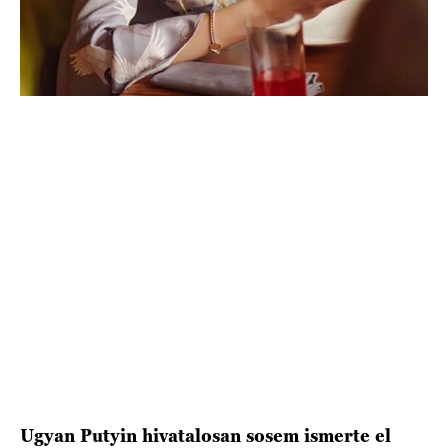
HÍRLEVÉL
Ugyan Putyin hivatalosan sosem ismerte el