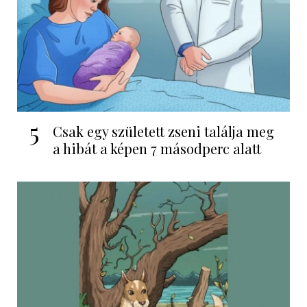
5
Csak egy született zseni találja meg
a hibát a képen 7 másodperc alatt