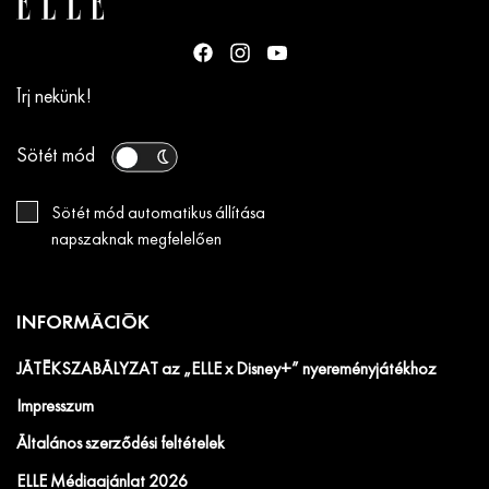
Írj nekünk!
Sötét mód
Sötét mód automatikus állítása
napszaknak megfelelően
INFORMÁCIÓK
JÁTÉKSZABÁLYZAT az „ELLE x Disney+” nyereményjátékhoz
Impresszum
Általános szerződési feltételek
ELLE Médiaajánlat 2026