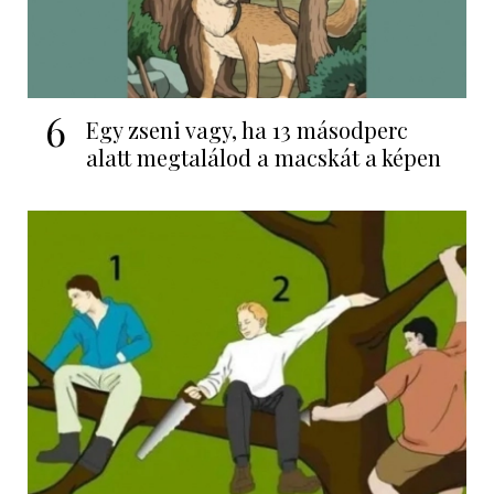
6
Egy zseni vagy, ha 13 másodperc
alatt megtalálod a macskát a képen