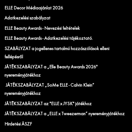
ELLE Decor Médiaajánlat 2026
Adatkezelési szabályzat
ELLE Beauty Awards - Nevezési feltételek
ELLE Beauty Awards - Adatkezelési tájékoztató.
SZABÁLYZAT a jogellenes tartalmú hozzászólások elleni
fellépésről
JÁTÉKSZABÁLYZAT a „Elle Beauty Awards 2026"
nyereményjátékhoz
JÁTÉKSZABÁLYZAT „SoMe ELLE - Calvin Klein”
nyereményjátékhoz
JÁTÉKSZABÁLYZAT az "ELLE x JYSK" játékhoz
JÁTÉKSZABÁLYZAT a „ELLE x Tweezerman” nyereményjátékhoz
Hirdetési ÁSZF