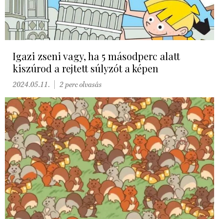
Igazi zseni vagy, ha 5 másodperc alatt
kiszúrod a rejtett súlyzót a képen
2024.05.11.
2 perc olvasás