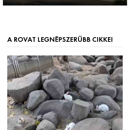
A ROVAT LEGNÉPSZERŰBB CIKKEI