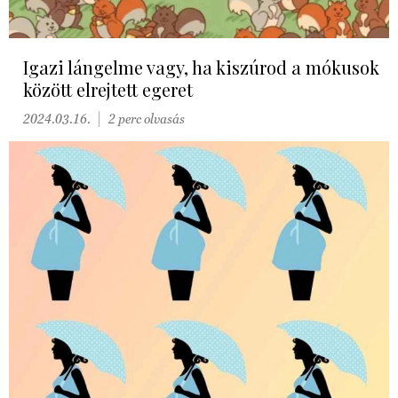
Igazi lángelme vagy, ha kiszúrod a mókusok
között elrejtett egeret
2024.03.16.
2 perc olvasás