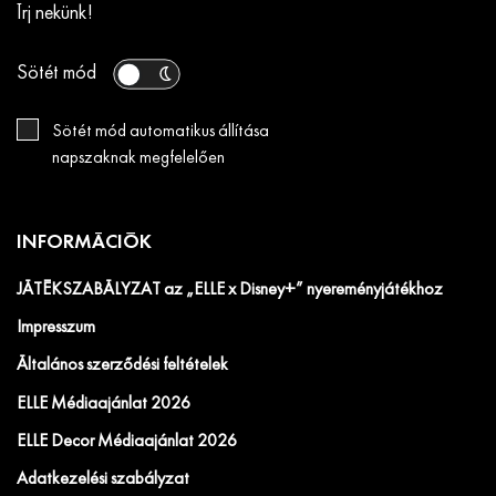
Írj nekünk!
Sötét mód
Sötét mód automatikus állítása
napszaknak megfelelően
INFORMÁCIÓK
JÁTÉKSZABÁLYZAT az „ELLE x Disney+” nyereményjátékhoz
Impresszum
Általános szerződési feltételek
ELLE Médiaajánlat 2026
ELLE Decor Médiaajánlat 2026
Adatkezelési szabályzat