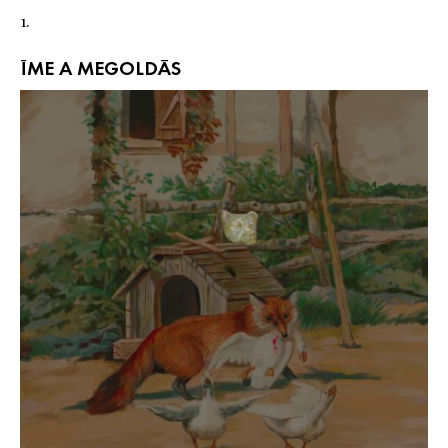
1.
ÍME A MEGOLDÁS