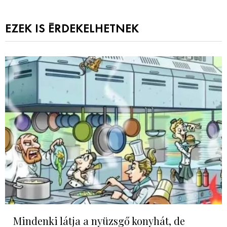
EZEK IS ÉRDEKELHETNEK
Mindenki látja a nyüzsgő konyhát, de