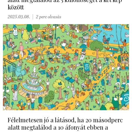
között
2025.03.08.
2 perc olvasás
Félelmetesen jó a látásod, ha 20 másodperc
alatt megtalálod a 10 áfonyát ebben a