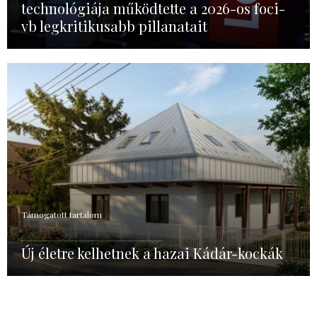
technológiája működtette a 2026-os foci-
vb legkritikusabb pillanatait
Támogatott tartalom
Új életre kelhetnek a hazai Kádár-kockák