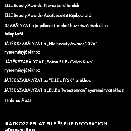
ELLE Beauty Awards - Nevezési feltételek
ELLE Beauty Awards - Adatkezelési tájékoztató.
SZABÁLYZAT a jogellenes tartalmú hozzászólások elleni
fellépésről
JÁTÉKSZABÁLYZAT a „Elle Beauty Awards 2026"
nyereményjátékhoz
JÁTÉKSZABÁLYZAT „SoMe ELLE - Calvin Klein”
nyereményjátékhoz
JÁTÉKSZABÁLYZAT az "ELLE x JYSK" játékhoz
JÁTÉKSZABÁLYZAT a „ELLE x Tweezerman” nyereményjátékhoz
Hirdetési ÁSZF
IRATKOZZ FEL AZ ELLE ÉS ELLE DECORATION