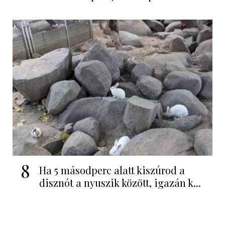
8
Ha 5 másodperc alatt kiszúrod a
disznót a nyuszik között, igazán k...