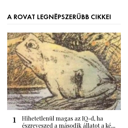
A ROVAT LEGNÉPSZERŰBB CIKKEI
1
Hihetetlenül magas az IQ-d, ha
észreveszed a második állatot a ké...