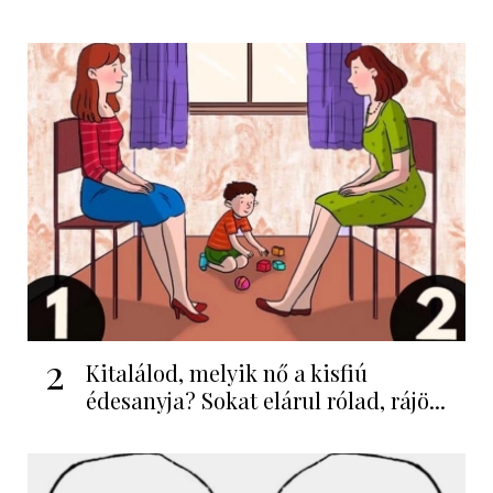
2
Kitalálod, melyik nő a kisfiú
édesanyja? Sokat elárul rólad, rájö...