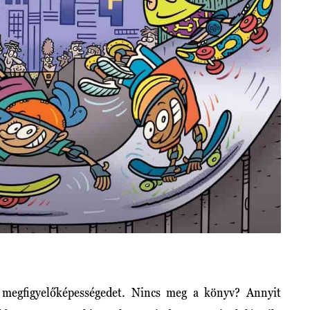
 megfigyelőképességedet. Nincs meg a könyv? Annyit