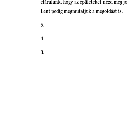
elárulunk, hogy az épületeket nézd meg j
Lent pedig megmutatjuk a megoldást is.
5.
4.
3.