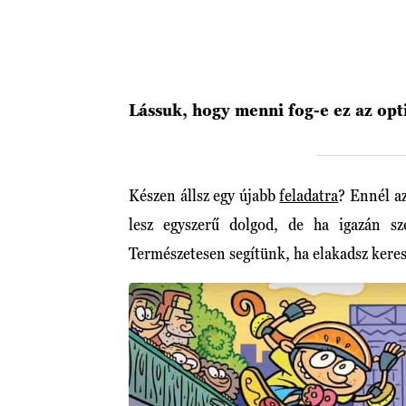
Lássuk, hogy menni fog-e ez az opt
Készen állsz egy újabb
feladatra
? Ennél a
lesz egyszerű dolgod, de ha igazán sz
Természetesen segítünk, ha elakadsz kere