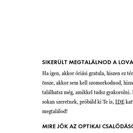
SIKERÜLT MEGTALÁLNOD A LOVA
Ha igen, akkor óriási gratula, hiszen ez 
össze, akkor sem kell szomorkodnod, hisz
találhatsz még, amikkel tudsz gyakorolni. 
sokan szeretnek, próbáld ki Te is,
IDE
kat
megtalálod!
MIRE JÓK AZ OPTIKAI CSALÓDÁS