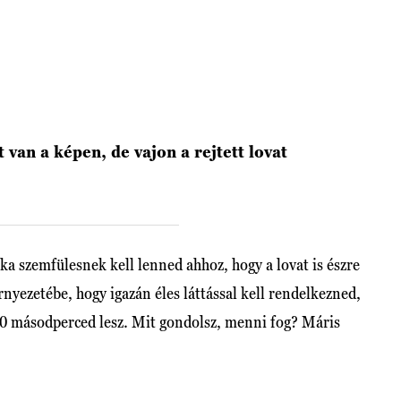
van a képen, de vajon a rejtett lovat
tka szemfülesnek kell lenned ahhoz, hogy a lovat is észre
rnyezetébe, hogy igazán éles láttással kell rendelkezned,
0 másodperced lesz. Mit gondolsz, menni fog? Máris