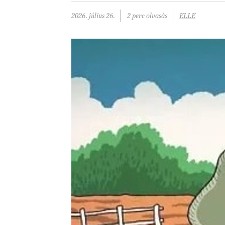
2026. július 26.
2 perc olvasás
ELLE