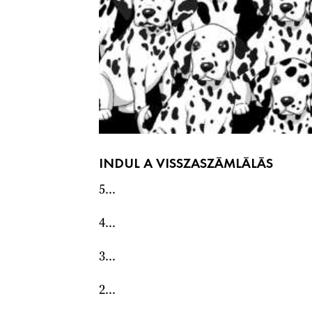
INDUL A VISSZASZÁMLÁLÁS
5...
4...
3...
2...