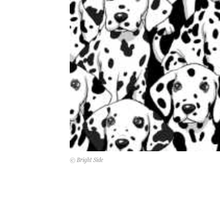
© Bright Side