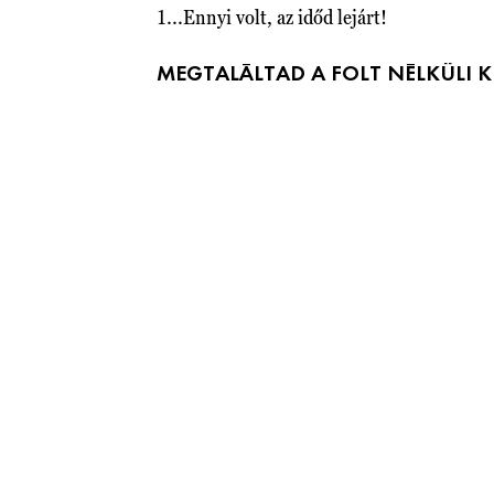
1...Ennyi volt, az időd lejárt!
MEGTALÁLTAD A FOLT NÉLKÜLI 