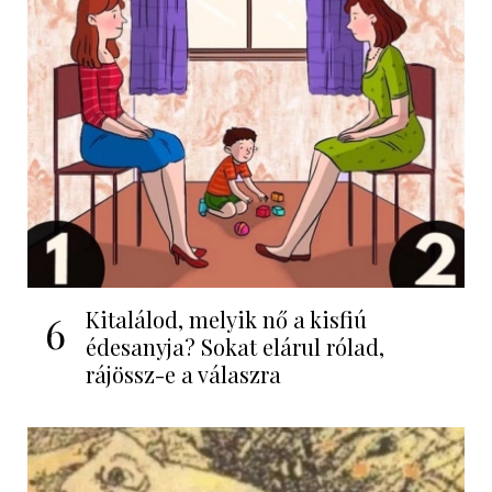
Kitalálod, melyik nő a kisfiú
6
édesanyja? Sokat elárul rólad,
rájössz-e a válaszra