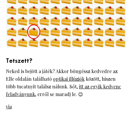
Tetszett?
Neked is bejött a játék? Akkor böngéssz kedvedre az
Elle oldalán található
optikai illúziók
között, hiszen
több tucatnyit találsz nálunk. Sőt,
itt az egyik kedvenc
feladványunk
, erről se maradj le. 😉
via