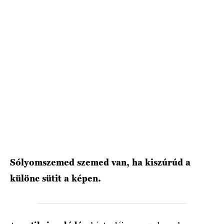
HÍRLEVÉL
Sólyomszemed szemed van, ha kiszúrúd a
különc sütit a képen.