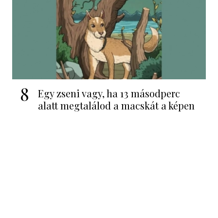
8
Egy zseni vagy, ha 13 másodperc
alatt megtalálod a macskát a képen