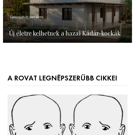
Támogatott tartalom
Új életre kelhetnek a hazai Kádár-kockák
A ROVAT LEGNÉPSZERŰBB CIKKEI