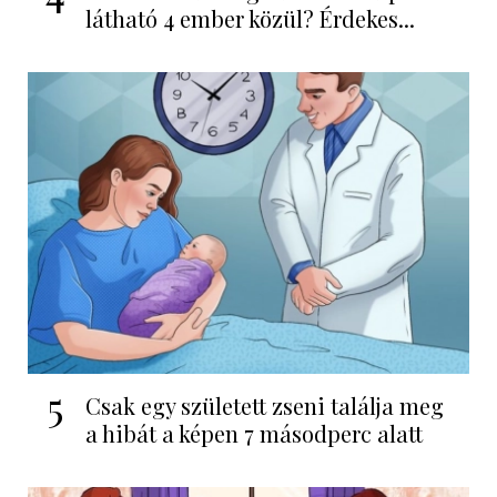
látható 4 ember közül? Érdekes...
5
Csak egy született zseni találja meg
a hibát a képen 7 másodperc alatt