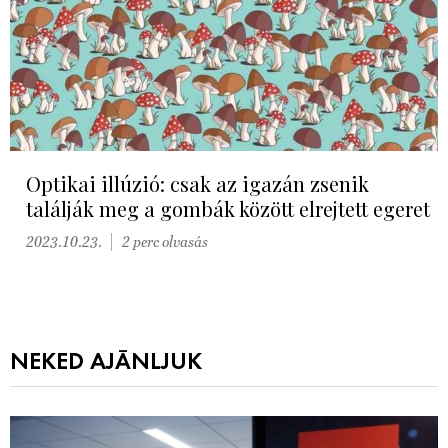
Optikai illúzió: csak az igazán zsenik
találják meg a gombák között elrejtett egeret
2023.10.23.
2 perc olvasás
NEKED AJÁNLJUK