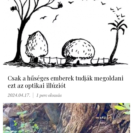
Csak a hűséges emberek tudják megoldani
ezt az optikai illúziót
2024.04.17.
1 perc olvasás