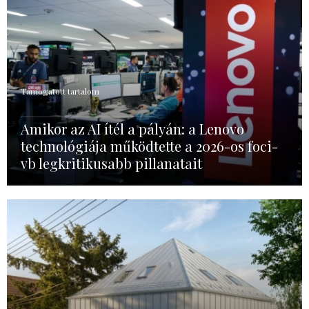
Támogatott tartalom
Amikor az AI ítél a pályán: a Lenovo
technológiája működtette a 2026-os foci-
vb legkritikusabb pillanatait